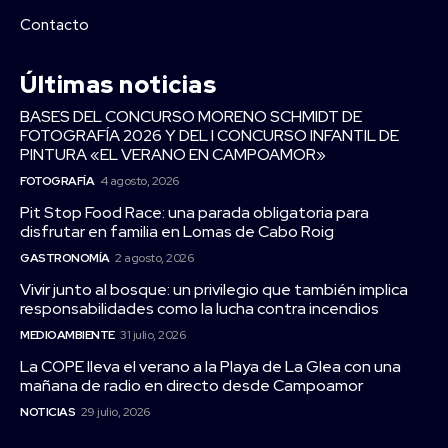
Contacto
Últimas noticias
BASES DEL CONCURSO MORENO SCHMIDT DE
FOTOGRAFÍA 2026 Y DEL I CONCURSO INFANTIL DE
PINTURA «EL VERANO EN CAMPOAMOR»
FOTOGRAFÍA
4 agosto, 2026
Pit Stop Food Race: una parada obligatoria para
disfrutar en familia en Lomas de Cabo Roig
GASTRONOMÍA
2 agosto, 2026
Vivir junto al bosque: un privilegio que también implica
responsabilidades como la lucha contra incendios
MEDIOAMBIENTE
31 julio, 2026
La COPE lleva el verano a la Playa de La Glea con una
mañana de radio en directo desde Campoamor
NOTICIAS
29 julio, 2026