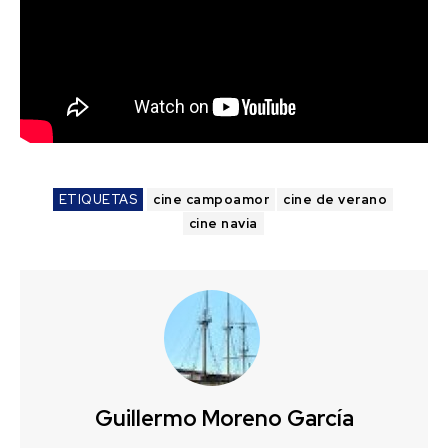
ETIQUETAS
cine campoamor
cine de verano
cine navia
Guillermo Moreno García