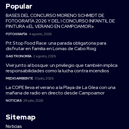
Popular
BASES DEL CONCURSO MORENO SCHMIDT DE
FOTOGRAFÍA 2026 Y DEL I CONCURSO INFANTIL DE
PINTURA «EL VERANO EN CAMPOAMOR»
FOTOGRAFÍA
4 agosto, 2026
Pit Stop Food Race: una parada obligatoria para
disfrutar en familia en Lomas de Cabo Roig
GASTRONOMÍA
2 agosto, 2026
Vivir junto al bosque: un privilegio que también implica
responsabilidades como la lucha contra incendios
MEDIOAMBIENTE
31 julio, 2026
La COPE lleva el verano a la Playa de La Glea con una
mañana de radio en directo desde Campoamor
NOTICIAS
29 julio, 2026
Sitemap
Noticias