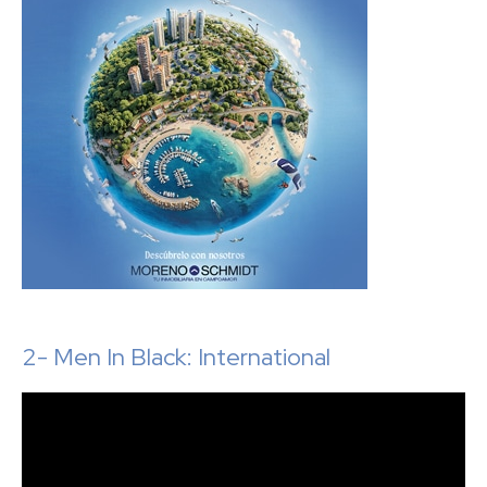
2- Men In Black: International