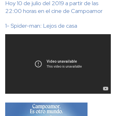
Hoy 10 de julio del 2019 a partir de las
22:00 horas en el cine de Campoamor
1- Spider-man: Lejos de casa