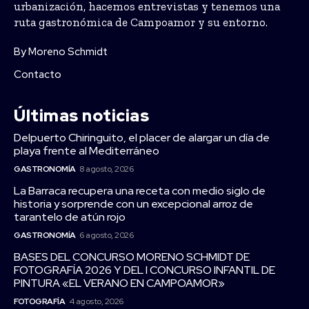
urbanización, hacemos entrevistas y tenemos una
ruta gastronómica de Campoamor y su entorno.
By Moreno Schmidt
Contacto
Últimas noticias
Delpuerto Chiringuito, el placer de alargar un día de
playa frente al Mediterráneo
GASTRONOMÍA
8 agosto, 2026
La Barraca recupera una receta con medio siglo de
historia y sorprende con un excepcional arroz de
tarantelo de atún rojo
GASTRONOMÍA
6 agosto, 2026
BASES DEL CONCURSO MORENO SCHMIDT DE
FOTOGRAFÍA 2026 Y DEL I CONCURSO INFANTIL DE
PINTURA «EL VERANO EN CAMPOAMOR»
FOTOGRAFÍA
4 agosto, 2026