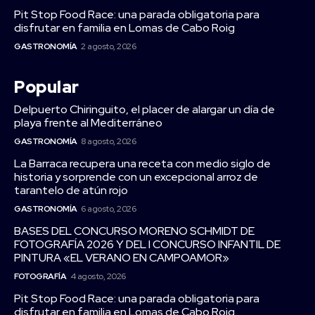
Pit Stop Food Race: una parada obligatoria para
disfrutar en familia en Lomas de Cabo Roig
GASTRONOMÍA
2 agosto, 2026
Popular
Delpuerto Chiringuito, el placer de alargar un día de
playa frente al Mediterráneo
GASTRONOMÍA
8 agosto, 2026
La Barraca recupera una receta con medio siglo de
historia y sorprende con un excepcional arroz de
tarantelo de atún rojo
GASTRONOMÍA
6 agosto, 2026
BASES DEL CONCURSO MORENO SCHMIDT DE
FOTOGRAFÍA 2026 Y DEL I CONCURSO INFANTIL DE
PINTURA «EL VERANO EN CAMPOAMOR»
FOTOGRAFÍA
4 agosto, 2026
Pit Stop Food Race: una parada obligatoria para
disfrutar en familia en Lomas de Cabo Roig