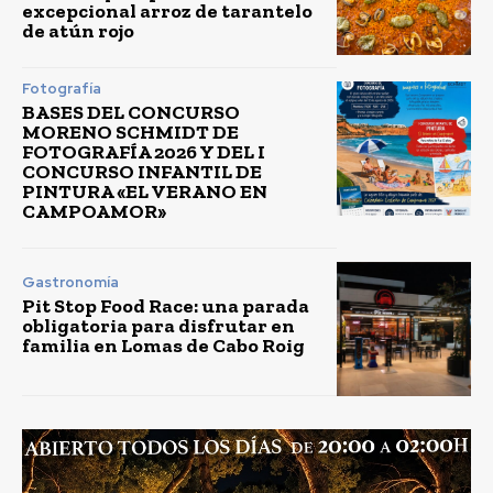
excepcional arroz de tarantelo
de atún rojo
Fotografía
BASES DEL CONCURSO
MORENO SCHMIDT DE
FOTOGRAFÍA 2026 Y DEL I
CONCURSO INFANTIL DE
PINTURA «EL VERANO EN
CAMPOAMOR»
Gastronomía
Pit Stop Food Race: una parada
obligatoria para disfrutar en
familia en Lomas de Cabo Roig