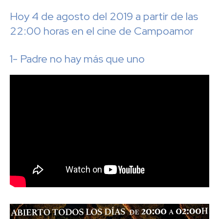
Hoy 4 de agosto del 2019 a partir de las
22:00 horas en el cine de Campoamor
1- Padre no hay más que uno