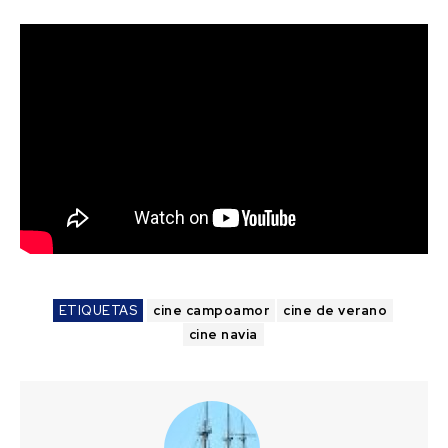
ETIQUETAS
cine campoamor
cine de verano
cine navia