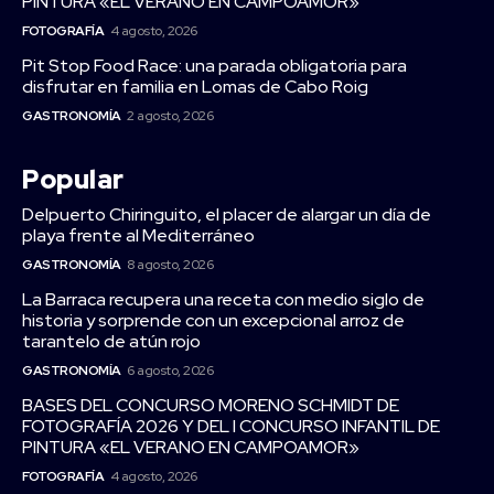
PINTURA «EL VERANO EN CAMPOAMOR»
FOTOGRAFÍA
4 agosto, 2026
Pit Stop Food Race: una parada obligatoria para
disfrutar en familia en Lomas de Cabo Roig
GASTRONOMÍA
2 agosto, 2026
Popular
Delpuerto Chiringuito, el placer de alargar un día de
playa frente al Mediterráneo
GASTRONOMÍA
8 agosto, 2026
La Barraca recupera una receta con medio siglo de
historia y sorprende con un excepcional arroz de
tarantelo de atún rojo
GASTRONOMÍA
6 agosto, 2026
BASES DEL CONCURSO MORENO SCHMIDT DE
FOTOGRAFÍA 2026 Y DEL I CONCURSO INFANTIL DE
PINTURA «EL VERANO EN CAMPOAMOR»
FOTOGRAFÍA
4 agosto, 2026