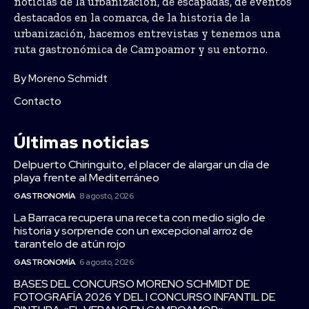
noticias de la urbanización, de escapadas, de eventos
destacados en la comarca, de la historia de la
urbanización, hacemos entrevistas y tenemos una
ruta gastronómica de Campoamor y su entorno.
By Moreno Schmidt
Contacto
Últimas noticias
Delpuerto Chiringuito, el placer de alargar un día de
playa frente al Mediterráneo
GASTRONOMÍA
8 agosto, 2026
La Barraca recupera una receta con medio siglo de
historia y sorprende con un excepcional arroz de
tarantelo de atún rojo
GASTRONOMÍA
6 agosto, 2026
BASES DEL CONCURSO MORENO SCHMIDT DE
FOTOGRAFÍA 2026 Y DEL I CONCURSO INFANTIL DE