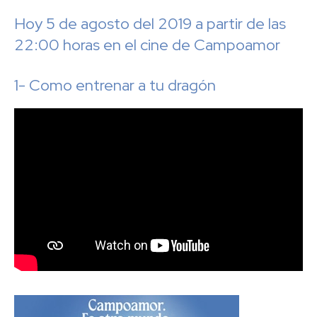
Hoy 5 de agosto del 2019 a partir de las
22:00 horas en el cine de Campoamor
1- Como entrenar a tu dragón