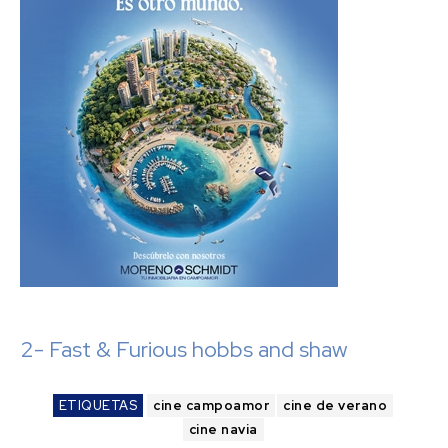
2- Fast & Furious hobbs and shaw
ETIQUETAS
cine campoamor
cine de verano
cine navia