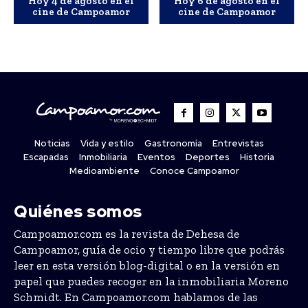
Hoy 4 de agosto en el
Hoy 6 de agosto en el
cine de Campoamor
cine de Campoamor
Noticias
Vida y estilo
Gastronomía
Entrevistas
Escapadas
Inmobiliaria
Eventos
Deportes
Historia
Medioambiente
Conoce Campoamor
Quiénes somos
Campoamor.com es la revista de Dehesa de
Campoamor, guía de ocio y tiempo libre que podrás
leer en esta versión blog-digital o en la versión en
papel que puedes recoger en la inmobiliaria Moreno
Schmidt. En Campoamor.com hablamos de las