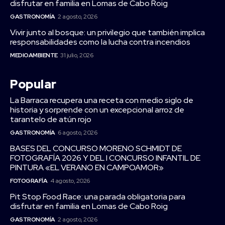
disfrutar en familia en Lomas de Cabo Roig
GASTRONOMÍA
2 agosto, 2026
Vivir junto al bosque: un privilegio que también implica
responsabilidades como la lucha contra incendios
MEDIOAMBIENTE
31 julio, 2026
Popular
La Barraca recupera una receta con medio siglo de
historia y sorprende con un excepcional arroz de
tarantelo de atún rojo
GASTRONOMÍA
6 agosto, 2026
BASES DEL CONCURSO MORENO SCHMIDT DE
FOTOGRAFÍA 2026 Y DEL I CONCURSO INFANTIL DE
PINTURA «EL VERANO EN CAMPOAMOR»
FOTOGRAFÍA
4 agosto, 2026
Pit Stop Food Race: una parada obligatoria para
disfrutar en familia en Lomas de Cabo Roig
GASTRONOMÍA
2 agosto, 2026