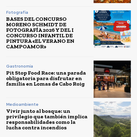
Fotografía
BASES DEL CONCURSO
MORENO SCHMIDT DE
FOTOGRAFÍA 2026 Y DEL I
CONCURSO INFANTIL DE
PINTURA «EL VERANO EN
CAMPOAMOR»
Gastronomía
Pit Stop Food Race: una parada
obligatoria para disfrutar en
familia en Lomas de Cabo Roig
Medioambiente
Vivir junto al bosque: un
privilegio que también implica
responsabilidades como la
lucha contra incendios