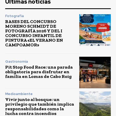
Últimas noticias
Fotografía
BASES DEL CONCURSO
MORENO SCHMIDT DE
FOTOGRAFÍA 2026 Y DEL I
CONCURSO INFANTIL DE
PINTURA «EL VERANO EN
CAMPOAMOR»
Gastronomía
Pit Stop Food Race: una parada
obligatoria para disfrutar en
familia en Lomas de Cabo Roig
Medioambiente
Vivir junto al bosque: un
privilegio que también implica
responsabilidades como la
lucha contra incendios