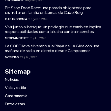
Pit Stop Food Race: una parada obligatoria para
disfrutar en familia en Lomas de Cabo Roig
GASTRONOMÍA
2 agosto, 2026
Vivir junto al bosque: un privilegio que también implica
responsabilidades como la lucha contra incendios
MEDIOAMBIENTE
31 julio, 2026
La COPE lleva el verano a la Playa de La Glea con una
mañana de radio en directo desde Campoamor
NOTICIAS
29 julio, 2026
Sitemap
Noticias
Vida y estilo
Gastronomía
Entrevistas