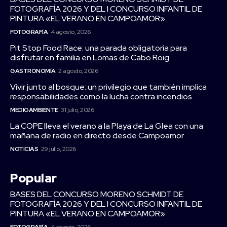
FOTOGRAFÍA 2026 Y DEL I CONCURSO INFANTIL DE
PINTURA «EL VERANO EN CAMPOAMOR»
FOTOGRAFÍA
4 agosto, 2026
Pit Stop Food Race: una parada obligatoria para
disfrutar en familia en Lomas de Cabo Roig
GASTRONOMÍA
2 agosto, 2026
Vivir junto al bosque: un privilegio que también implica
responsabilidades como la lucha contra incendios
MEDIOAMBIENTE
31 julio, 2026
La COPE lleva el verano a la Playa de La Glea con una
mañana de radio en directo desde Campoamor
NOTICIAS
29 julio, 2026
Popular
BASES DEL CONCURSO MORENO SCHMIDT DE
FOTOGRAFÍA 2026 Y DEL I CONCURSO INFANTIL DE
PINTURA «EL VERANO EN CAMPOAMOR»
FOTOGRAFÍA
4 agosto, 2026