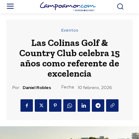
Eventos
Las Colinas Golf &
Country Club celebra 15
años como referente de
excelencia
Fecha:
Por:
Daniel Robles
10 febrero, 2026