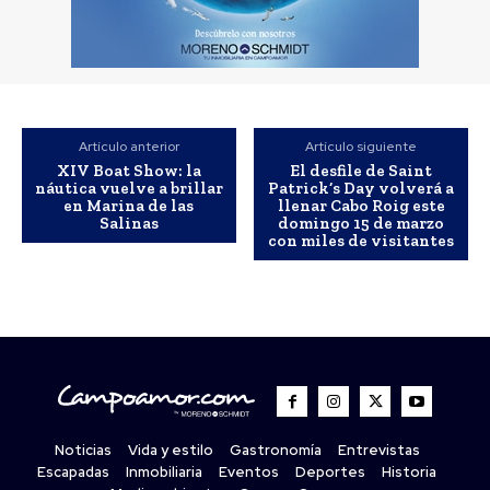
Artículo anterior
Artículo siguiente
XIV Boat Show: la
El desfile de Saint
náutica vuelve a brillar
Patrick’s Day volverá a
en Marina de las
llenar Cabo Roig este
Salinas
domingo 15 de marzo
con miles de visitantes
Noticias
Vida y estilo
Gastronomía
Entrevistas
Escapadas
Inmobiliaria
Eventos
Deportes
Historia