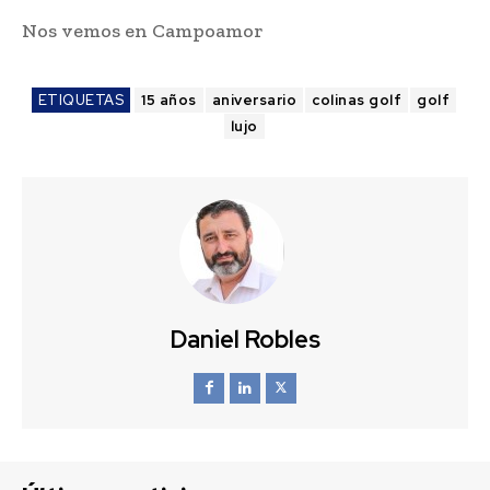
Nos vemos en Campoamor
ETIQUETAS
15 años
aniversario
colinas golf
golf
lujo
Daniel Robles