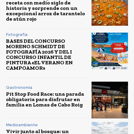
receta con medio siglo de
historia y sorprende con un
excepcional arroz de tarantelo
de atún rojo
Fotografía
BASES DEL CONCURSO
MORENO SCHMIDT DE
FOTOGRAFÍA 2026 Y DEL I
CONCURSO INFANTIL DE
PINTURA «EL VERANO EN
CAMPOAMOR»
Gastronomía
Pit Stop Food Race: una parada
obligatoria para disfrutar en
familia en Lomas de Cabo Roig
Medioambiente
Vivir junto al bosque: un