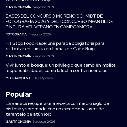
GASTRONOMÍA
6 agosto, 2026
BASES DEL CONCURSO MORENO SCHMIDT DE
FOTOGRAFÍA 2026 Y DEL I CONCURSO INFANTIL DE
PINTURA «EL VERANO EN CAMPOAMOR»
FOTOGRAFÍA
4 agosto, 2026
Pit Stop Food Race: una parada obligatoria para
disfrutar en familia en Lomas de Cabo Roig
GASTRONOMÍA
2 agosto, 2026
Vivir junto al bosque: un privilegio que también implica
responsabilidades como la lucha contra incendios
MEDIOAMBIENTE
31 julio, 2026
Popular
La Barraca recupera una receta con medio siglo de
historia y sorprende con un excepcional arroz de
tarantelo de atún rojo
GASTRONOMÍA
6 agosto, 2026