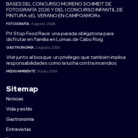
BASES DEL CONCURSO MORENO SCHMIDT DE
FOTOGRAFÍA 2026 Y DEL I CONCURSO INFANTIL DE
PINTURA «EL VERANO EN CAMPOAMOR»
FOTOGRAFÍA
4 agosto, 2026
Pit Stop Food Race: una parada obligatoria para
disfrutar en familia en Lomas de Cabo Roig
GASTRONOMÍA
2 agosto, 2026
Vivir junto al bosque: un privilegio que también implica
responsabilidades como la lucha contra incendios
MEDIOAMBIENTE
31 julio, 2026
Sitemap
Noticias
Vida y estilo
Gastronomía
Entrevistas