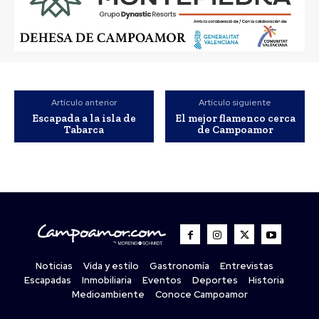
Artículo anterior
Artículo siguiente
Escapada a la isla de
El mejor flamenco cerca
Tabarca
de Campoamor
Noticias
Vida y estilo
Gastronomía
Entrevistas
Escapadas
Inmobiliaria
Eventos
Deportes
Historia
Medioambiente
Conoce Campoamor