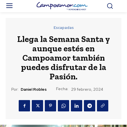
Escapadas
Llega la Semana Santa y
aunque estés en
Campoamor también
puedes disfrutar de la
Pasión.
Fecha:
Por:
Daniel Robles
29 febrero, 2024