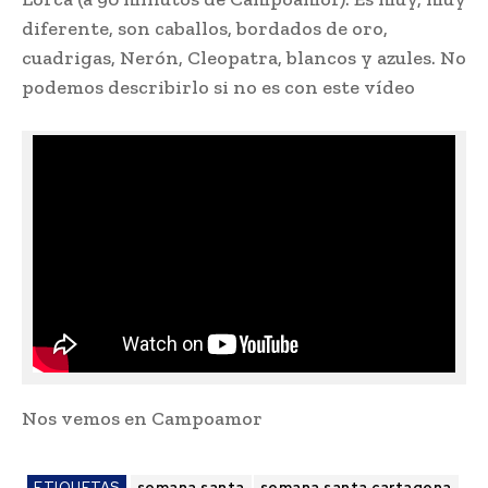
diferente, son caballos, bordados de oro,
cuadrigas, Nerón, Cleopatra, blancos y azules. No
podemos describirlo si no es con este vídeo
Nos vemos en Campoamor
ETIQUETAS
semana santa
semana santa cartagena