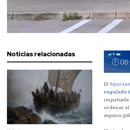
Noticias relacionadas
El
Ayuntami
regulado d
impulsada 
ordenar el
espacio pú