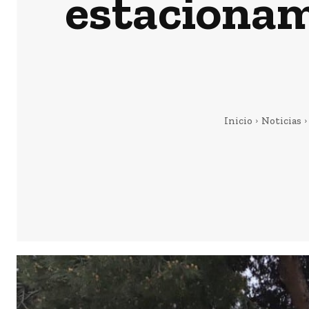
estacionami
Inicio
Noticias