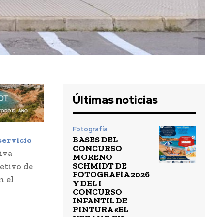
Últimas noticias
Fotografía
BASES DEL
servicio
CONCURSO
tiva
MORENO
SCHMIDT DE
etivo de
FOTOGRAFÍA 2026
n el
Y DEL I
CONCURSO
INFANTIL DE
PINTURA «EL