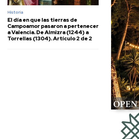
Historia
El día en que las tierras de
Campoamor pasaron a pertenecer
a Valencia. De Almizra (1244) a
Torrellas (1304). Artículo 2 de 2