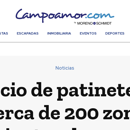
STAS
ESCAPADAS
INMOBILIARIA
EVENTOS
DEPORTES
Noticias
cio de patinete
erca de 200 zo