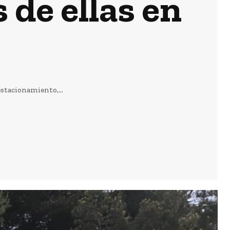
 de ellas en
estacionamiento,...