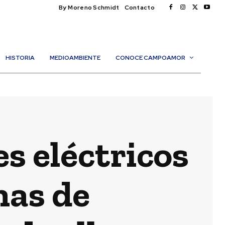
By Moreno Schmidt
Contacto
HISTORIA
MEDIOAMBIENTE
CONOCE CAMPOAMOR
s eléctricos
nas de