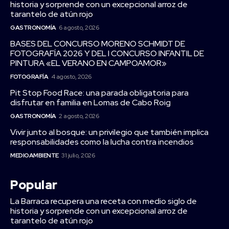
historia y sorprende con un excepcional arroz de
tarantelo de atún rojo
GASTRONOMÍA
6 agosto, 2026
BASES DEL CONCURSO MORENO SCHMIDT DE
FOTOGRAFÍA 2026 Y DEL I CONCURSO INFANTIL DE
PINTURA «EL VERANO EN CAMPOAMOR»
FOTOGRAFÍA
4 agosto, 2026
Pit Stop Food Race: una parada obligatoria para
disfrutar en familia en Lomas de Cabo Roig
GASTRONOMÍA
2 agosto, 2026
Vivir junto al bosque: un privilegio que también implica
responsabilidades como la lucha contra incendios
MEDIOAMBIENTE
31 julio, 2026
Popular
La Barraca recupera una receta con medio siglo de
historia y sorprende con un excepcional arroz de
tarantelo de atún rojo