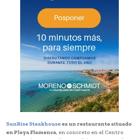
SunRise Steakhouse
es un restaurante situado
en Playa Flamenca
, en concreto en el Centro