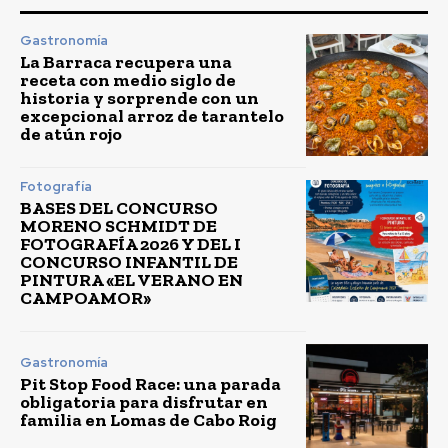
Gastronomía
La Barraca recupera una
receta con medio siglo de
historia y sorprende con un
excepcional arroz de tarantelo
de atún rojo
Fotografía
BASES DEL CONCURSO
MORENO SCHMIDT DE
FOTOGRAFÍA 2026 Y DEL I
CONCURSO INFANTIL DE
PINTURA «EL VERANO EN
CAMPOAMOR»
Gastronomía
Pit Stop Food Race: una parada
obligatoria para disfrutar en
familia en Lomas de Cabo Roig