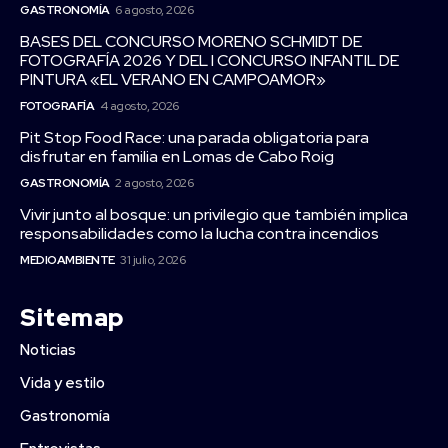
GASTRONOMÍA
6 agosto, 2026
BASES DEL CONCURSO MORENO SCHMIDT DE
FOTOGRAFÍA 2026 Y DEL I CONCURSO INFANTIL DE
PINTURA «EL VERANO EN CAMPOAMOR»
FOTOGRAFÍA
4 agosto, 2026
Pit Stop Food Race: una parada obligatoria para
disfrutar en familia en Lomas de Cabo Roig
GASTRONOMÍA
2 agosto, 2026
Vivir junto al bosque: un privilegio que también implica
responsabilidades como la lucha contra incendios
MEDIOAMBIENTE
31 julio, 2026
Sitemap
Noticias
Vida y estilo
Gastronomía