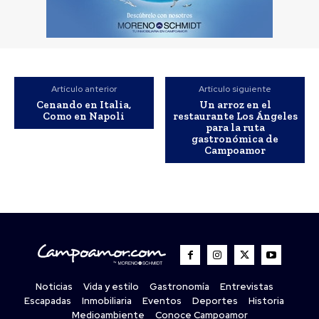
Artículo anterior
Artículo siguiente
Cenando en Italia,
Un arroz en el
Como en Napoli
restaurante Los Ángeles
para la ruta
gastronómica de
Campoamor
Noticias
Vida y estilo
Gastronomía
Entrevistas
Escapadas
Inmobiliaria
Eventos
Deportes
Historia
Medioambiente
Conoce Campoamor