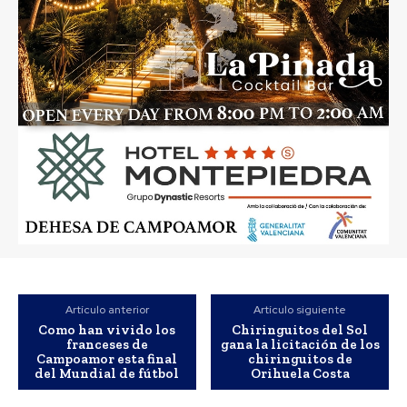
Artículo anterior
Artículo siguiente
Como han vivido los
Chiringuitos del Sol
franceses de
gana la licitación de los
Campoamor esta final
chiringuitos de
del Mundial de fútbol
Orihuela Costa