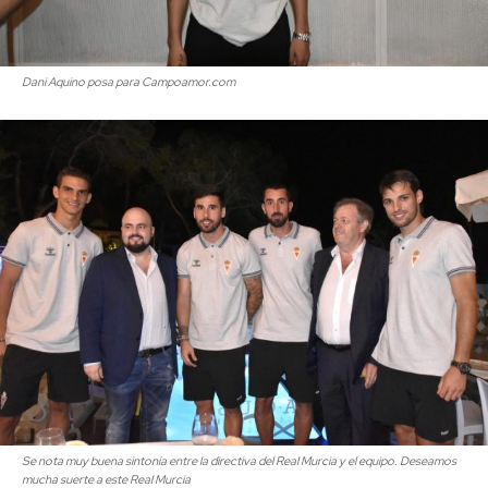
Dani Aquino posa para Campoamor.com
Se nota muy buena sintonía entre la directiva del Real Murcia y el equipo. Deseamos
mucha suerte a este Real Murcia