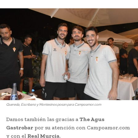
Quereda, Escribano y Montesinos posan para Campoamor.com
Damos también las gracias a
The Agus
Gastrobar
por su atención con Campoamor.com
y con el
Real Murcia
.