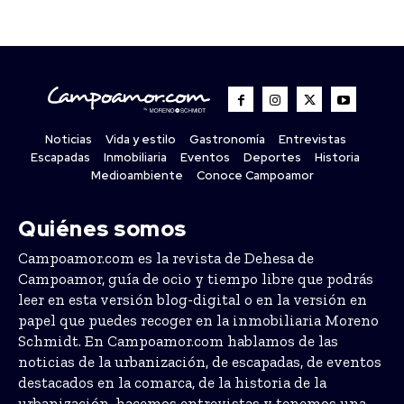
Noticias
Vida y estilo
Gastronomía
Entrevistas
Escapadas
Inmobiliaria
Eventos
Deportes
Historia
Medioambiente
Conoce Campoamor
Quiénes somos
Campoamor.com es la revista de Dehesa de
Campoamor, guía de ocio y tiempo libre que podrás
leer en esta versión blog-digital o en la versión en
papel que puedes recoger en la inmobiliaria Moreno
Schmidt. En Campoamor.com hablamos de las
noticias de la urbanización, de escapadas, de eventos
destacados en la comarca, de la historia de la
urbanización, hacemos entrevistas y tenemos una