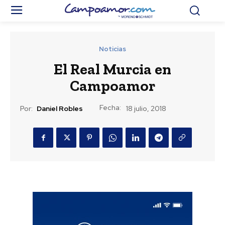
Noticias
El Real Murcia en
Campoamor
Fecha:
Por:
Daniel Robles
18 julio, 2018