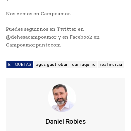
Nos vemos en Campoamor.
Puedes seguirnos en Twitter en
@dehesacampoamor y en Facebook en
Campoamorpuntocom
ETIQUETAS
agus gastrobar
dani aquino
real murcia
Daniel Robles