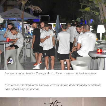
Momentos antes de subir a The Agus Gastro Bar en la terraza de Jardines del Mar
El entrenador del Real Murcia, Manolo Herrero y Avelino Viña entrenador de porteros
posan para Campoamor.com