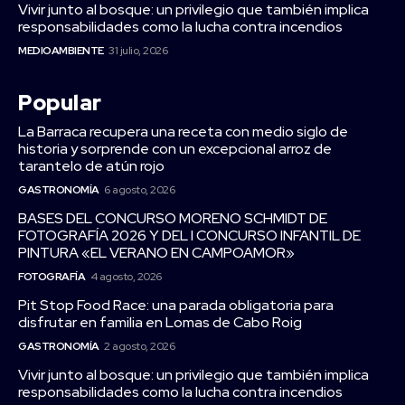
Vivir junto al bosque: un privilegio que también implica
responsabilidades como la lucha contra incendios
MEDIOAMBIENTE
31 julio, 2026
Popular
La Barraca recupera una receta con medio siglo de
historia y sorprende con un excepcional arroz de
tarantelo de atún rojo
GASTRONOMÍA
6 agosto, 2026
BASES DEL CONCURSO MORENO SCHMIDT DE
FOTOGRAFÍA 2026 Y DEL I CONCURSO INFANTIL DE
PINTURA «EL VERANO EN CAMPOAMOR»
FOTOGRAFÍA
4 agosto, 2026
Pit Stop Food Race: una parada obligatoria para
disfrutar en familia en Lomas de Cabo Roig
GASTRONOMÍA
2 agosto, 2026
Vivir junto al bosque: un privilegio que también implica
responsabilidades como la lucha contra incendios