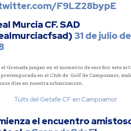
.twitter.com/F9LZ28bypE
eal Murcia CF. SAD
ealmurciacfsad)
31 de julio d
8
y el Granada juegan en el momento de escribir este art
 pretemporada en el Club de Golf de Campoamor, amb
nos días en nuestra urbanización.
Tuits del Getafe CF en Campoamor
mienza el encuentro amistos