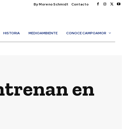
By Moreno Schmidt
Contacto
HISTORIA
MEDIOAMBIENTE
CONOCE CAMPOAMOR
entrenan en