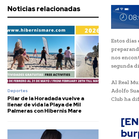
Noticias relacionadas
Estos días
preparando
nos encon
segunda di
Al Real Mu
Adolfo Sua
Deportes
Pilar de la Horadada vuelve a
Club ha di
llenar de vida la Playa de Mil
Palmeras con Hibernis Mare
[EN
bur