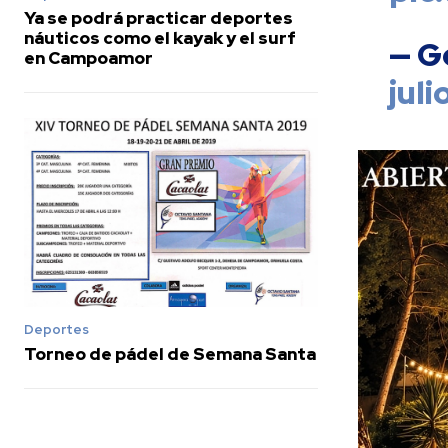
Ya se podrá practicar deportes
náuticos como el kayak y el surf
— G
en Campoamor
juli
Deportes
Torneo de pádel de Semana Santa