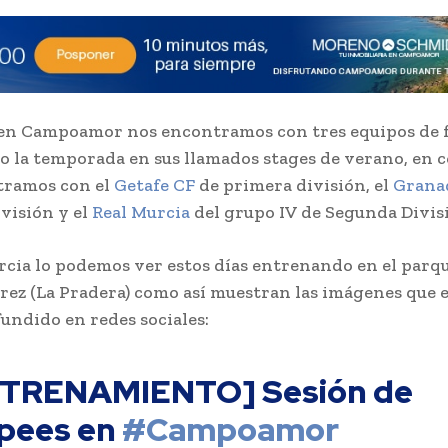
 en Campoamor nos encontramos con tres equipos de 
 la temporada en sus llamados stages de verano, en 
tramos con el
Getafe CF
de primera división, el
Grana
visión y el
Real Murcia
del grupo IV de Segunda Divisi
rcia lo podemos ver estos días entrenando en el parq
rez (La Pradera) como así muestran las imágenes que e
fundido en redes sociales:
TRENAMIENTO] Sesión de
pees en
#Campoamor