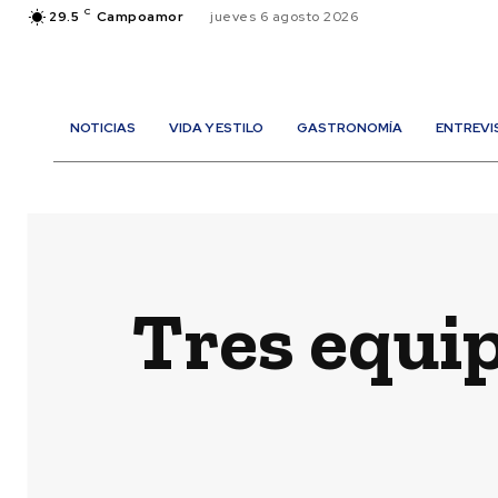
C
29.5
Campoamor
jueves 6 agosto 2026
NOTICIAS
VIDA Y ESTILO
GASTRONOMÍA
ENTREVI
Tres equip