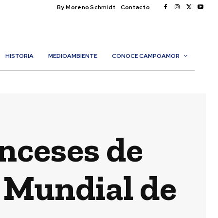
By Moreno Schmidt
Contacto
HISTORIA
MEDIOAMBIENTE
CONOCE CAMPOAMOR
anceses de
 Mundial de