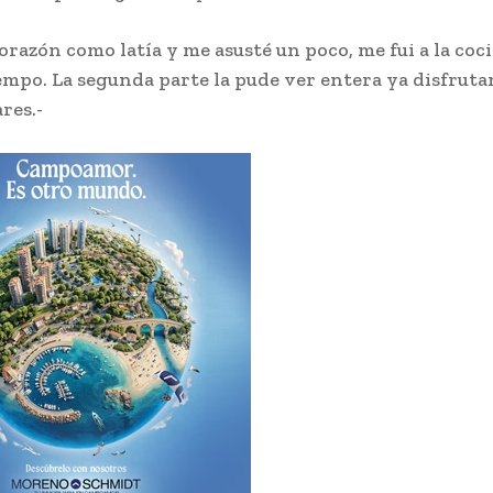
orazón como latía y me asusté un poco, me fui a la coci
iempo. La segunda parte la pude ver entera ya disfrut
res.-