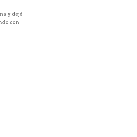
na y dejé
ando con