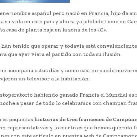
ene nombre español pero nació en Francia, hijo de em
da su vida en este país y ahora ya jubilado tiene en 
 casa de planta baja en la zona de los «C».
o han tenido que operar y todavía está convalenciente
ra que ayer viera el partido con toda su ilusión.
me acompaña estos días y como casi no puedo moverm
ajeron un televisor a la habitación.
ostoperatorio habiendo ganado Francia el Mundial es
 noche a pesar de todo lo celebramos con champan fra
tres pequeñas
historias de tres franceses de Campoa
on representativas y lo cierto es que hemos querido fe
nes con este artículo en nuestra web de Campoamor.