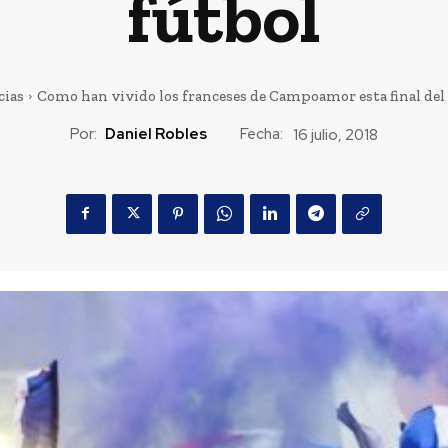
fútbol
cias
Como han vivido los franceses de Campoamor esta final del 
Por:
Daniel Robles
Fecha:
16 julio, 2018