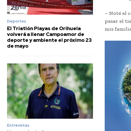
– Noté el c
pasar el t
Deportes
El Triatlón Playas de Orihuela
mis familia
volverá a llenar Campoamor de
deporte y ambiente el próximo 23
de mayo
Entrevistas