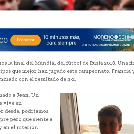
s la final del Mundial del fútbol de Rusia 2018. Una fi
uipos que mejor han jugado este campeonato, Francia 
minado con el resultado de 4-2.
mado a
Jean
. Un
e vive en
 desde, podríamos
mpre pero que siente a
 en el interior.