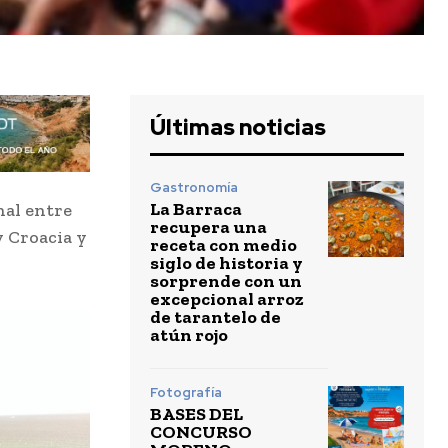
Últimas noticias
Gastronomía
La Barraca
nal entre
recupera una
y Croacia y
receta con medio
siglo de historia y
sorprende con un
excepcional arroz
de tarantelo de
atún rojo
Fotografía
BASES DEL
CONCURSO