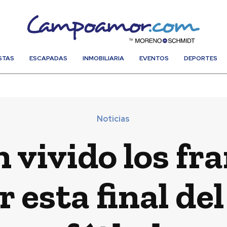
STAS
ESCAPADAS
INMOBILIARIA
EVENTOS
DEPORTES
Noticias
vivido los fr
esta final del