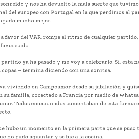
 sonreído y nos ha devuelto la mala suerte que tuvimo
inal del europeo con Portugal en la que perdimos el pa
jugado mucho mejor.
 a favor del VAR, rompe el ritmo de cualquier partido,
 favorecido
 partido ya ha pasado y me voy a celebrarlo. Si, esta 
s copas – termina diciendo con una sonrisa.
va viviendo en Campoamor desde su jubilación y quiso
n su familia, cocectado a Francia por medio de whats
sonar. Todos emocionados comentaban de esta forma e
ecto.
ue hubo un momento en la primera parte que se puso 
ue no pudo aguantar y se fue a la cocina.