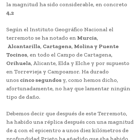
la magnitud ha sido considerable, en concreto
4,2
Según el Instituto Geográfico Nacional el
terremoto se ha notado en
Murcia
,
Alcantarilla
,
Cartagena
,
Molina y
Puente
Tocinos
, en todo el Campo de Cartagena,
Orihuela
, Alicante, Elda y Elche y por supuesto
en Torrevieja y Campoamor. Ha durado
unos
cinco segundos
y, como hemos dicho,
afortunadamente, no hay que lamentar ningún
tipo de daño.
Debemos decir que después de este Terremoto,
ha habido una réplica después con una magnitud
de 4 con el epicentro a unos diez kilómetros de
profundidad.Prieto ha añadido que «ha habido