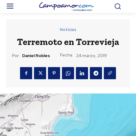
Noticias
Terremoto en Torrevieja
Fecha:
Por:
Daniel Robles
24 marzo, 2019