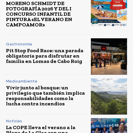
MORENO SCHMIDT DE
FOTOGRAFÍA 2026 Y DEL I
CONCURSO INFANTIL DE
PINTURA «EL VERANO EN
CAMPOAMOR»
Gastronomía
Pit Stop Food Race: una parada
obligatoria para disfrutar en
familia en Lomas de Cabo Roig
Medioambiente
Vivir junto al bosque: un
privilegio que también implica
responsabilidades como la
lucha contra incendios
Noticias
La COPE lleva el verano a la
Playa de La Glea con una