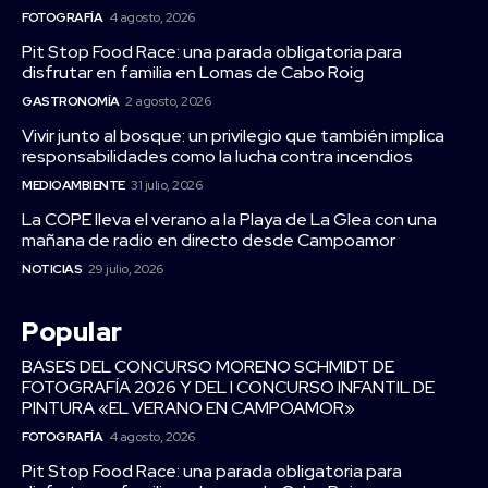
FOTOGRAFÍA
4 agosto, 2026
Pit Stop Food Race: una parada obligatoria para
disfrutar en familia en Lomas de Cabo Roig
GASTRONOMÍA
2 agosto, 2026
Vivir junto al bosque: un privilegio que también implica
responsabilidades como la lucha contra incendios
MEDIOAMBIENTE
31 julio, 2026
La COPE lleva el verano a la Playa de La Glea con una
mañana de radio en directo desde Campoamor
NOTICIAS
29 julio, 2026
Popular
BASES DEL CONCURSO MORENO SCHMIDT DE
FOTOGRAFÍA 2026 Y DEL I CONCURSO INFANTIL DE
PINTURA «EL VERANO EN CAMPOAMOR»
FOTOGRAFÍA
4 agosto, 2026
Pit Stop Food Race: una parada obligatoria para