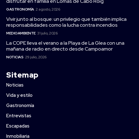
disfrutar en familia en Lomas de Cabo Roig
GASTRONOMÍA
2 agosto, 2026
Vivir junto al bosque: un privilegio que también implica
responsabilidades como la lucha contra incendios
MEDIOAMBIENTE
31 julio, 2026
La COPE lleva el verano a la Playa de La Glea con una
mañana de radio en directo desde Campoamor
NOTICIAS
29 julio, 2026
Sitemap
Noticias
Vida y estilo
Gastronomía
Entrevistas
Escapadas
Inmobiliaria