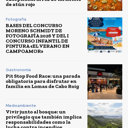
de atún rojo
Fotografía
BASES DEL CONCURSO
MORENO SCHMIDT DE
FOTOGRAFÍA 2026 Y DEL I
CONCURSO INFANTIL DE
PINTURA «EL VERANO EN
CAMPOAMOR»
Gastronomía
Pit Stop Food Race: una parada
obligatoria para disfrutar en
familia en Lomas de Cabo Roig
Medioambiente
Vivir junto al bosque: un
privilegio que también implica
responsabilidades como la
lucha contra incendios