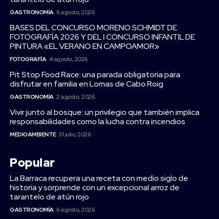
GASTRONOMÍA
6 agosto, 2026
BASES DEL CONCURSO MORENO SCHMIDT DE
FOTOGRAFÍA 2026 Y DEL I CONCURSO INFANTIL DE
PINTURA «EL VERANO EN CAMPOAMOR»
FOTOGRAFÍA
4 agosto, 2026
Pit Stop Food Race: una parada obligatoria para
disfrutar en familia en Lomas de Cabo Roig
GASTRONOMÍA
2 agosto, 2026
Vivir junto al bosque: un privilegio que también implica
responsabilidades como la lucha contra incendios
MEDIOAMBIENTE
31 julio, 2026
Popular
La Barraca recupera una receta con medio siglo de
historia y sorprende con un excepcional arroz de
tarantelo de atún rojo
GASTRONOMÍA
6 agosto, 2026