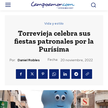
Vida y estilo
Torrevieja celebra sus
fiestas patronales por la
Purísima
Fecha:
Por:
Daniel Robles
20 noviembre, 2022