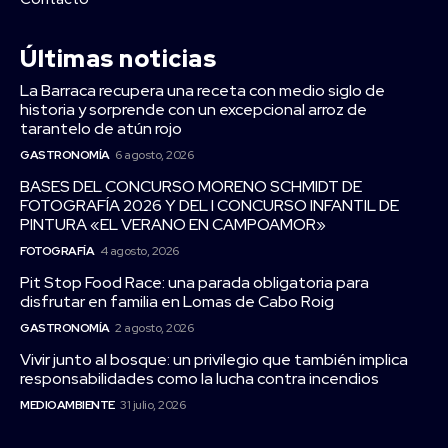
Últimas noticias
La Barraca recupera una receta con medio siglo de
historia y sorprende con un excepcional arroz de
tarantelo de atún rojo
GASTRONOMÍA
6 agosto, 2026
BASES DEL CONCURSO MORENO SCHMIDT DE
FOTOGRAFÍA 2026 Y DEL I CONCURSO INFANTIL DE
PINTURA «EL VERANO EN CAMPOAMOR»
FOTOGRAFÍA
4 agosto, 2026
Pit Stop Food Race: una parada obligatoria para
disfrutar en familia en Lomas de Cabo Roig
GASTRONOMÍA
2 agosto, 2026
Vivir junto al bosque: un privilegio que también implica
responsabilidades como la lucha contra incendios
MEDIOAMBIENTE
31 julio, 2026