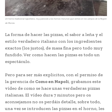
Un horno tradicional napolitano, muy parecido a los hornos morunos que vemos en los campos de la Región
de Murcia.
La forma de hacer las pizzas, el sabor a leña y el
estilo verdadero italiano con los ingredientes
exactos (los justos), de masa fina pero todo muy
fundido. Ver como hacen las pizzas es todo un
espectáculo.
Pero para ser más explicitos, con el permiso de
la gerencia de
Como en Napoli
, grabamos este
vídeo de como se hace unas verdaderas pizzas
italianas. El vídeo dura 7 minutos pero os
aconsejamos no os perdáis detalle, sobre todo,
una vez se introducen las pizzas en el horno, les