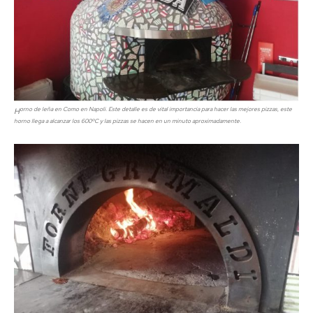
orno de leña en Como en Napoli. Este detalle es de vital importancia para hacer las mejores pizzas, este
H
horno llega a alcanzar los 600ºC y las pizzas se hacen en un minuto aproximadamente.