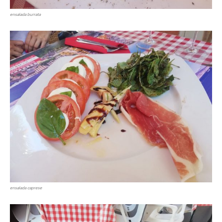
ensalada burrata
ensalada caprese