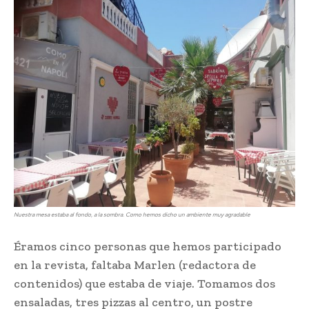
Nuestra mesa estaba al fondo, a la sombra. Como hemos dicho un ambiente muy agradable
Éramos cinco personas que hemos participado
en la revista, faltaba Marlen (redactora de
contenidos) que estaba de viaje. Tomamos dos
ensaladas, tres pizzas al centro, un postre