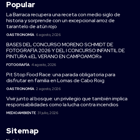
Popular
La Barraca recupera una receta con medio siglo de
historia y sorprende con un excepcional arroz de
tarantelo de atún rojo
GASTRONOMÍA
6 agosto, 2026
BASES DEL CONCURSO MORENO SCHMIDT DE
FOTOGRAFÍA 2026 Y DEL I CONCURSO INFANTIL DE
PINTURA «EL VERANO EN CAMPOAMOR»
FOTOGRAFÍA
4 agosto, 2026
Pit Stop Food Race: una parada obligatoria para
disfrutar en familia en Lomas de Cabo Roig
GASTRONOMÍA
2 agosto, 2026
Vivir junto al bosque: un privilegio que también implica
responsabilidades como la lucha contra incendios
MEDIOAMBIENTE
31 julio, 2026
Sitemap