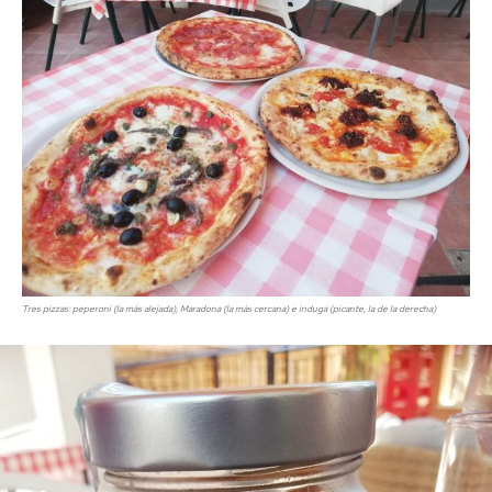
Tres pizzas: peperoni (la más alejada), Maradona (la más cercana) e induga
(picante, la de la derecha)