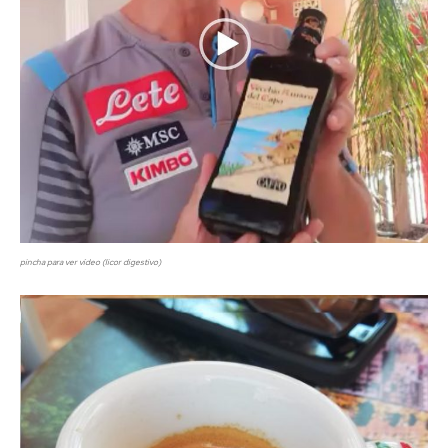
pincha para ver vídeo
(licor digestivo)