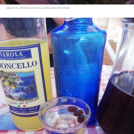
baba al ron, también pusieron un plato sabor limonchelo