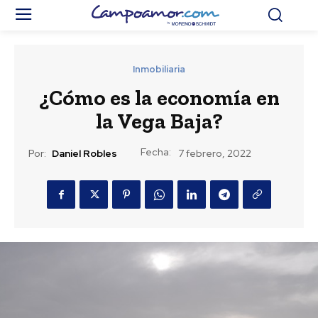
Inmobiliaria
¿Cómo es la economía en
la Vega Baja?
Fecha:
Por:
Daniel Robles
7 febrero, 2022