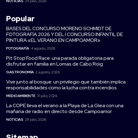
NOTICIAS
29 julio, 2026
Popular
BASES DEL CONCURSO MORENO SCHMIDT DE
FOTOGRAFÍA 2026 Y DEL I CONCURSO INFANTIL DE
PINTURA «EL VERANO EN CAMPOAMOR»
FOTOGRAFÍA
4 agosto, 2026
Pit Stop Food Race: una parada obligatoria para
disfrutar en familia en Lomas de Cabo Roig
GASTRONOMÍA
2 agosto, 2026
Vivir junto al bosque: un privilegio que también implica
responsabilidades como la lucha contra incendios
MEDIOAMBIENTE
31 julio, 2026
La COPE lleva el verano a la Playa de La Glea con una
mañana de radio en directo desde Campoamor
NOTICIAS
29 julio, 2026
Sitemap