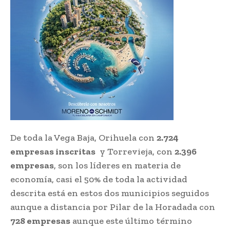
De toda la Vega Baja, Orihuela con
2.724
empresas inscritas
y Torrevieja, con
2.396
empresas
, son los líderes en materia de
economía, casi el 50% de toda la actividad
descrita está en estos dos municipios seguidos
aunque a distancia por Pilar de la Horadada con
728 empresas
aunque este último término