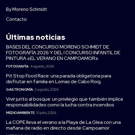
By Moreno Schmidt
Contacto
Últimas noticias
BASES DEL CONCURSO MORENO SCHMIDT DE
FOTOGRAFÍA 2026 Y DEL I CONCURSO INFANTIL DE
PINTURA «EL VERANO EN CAMPOAMOR»
FOTOGRAFÍA
4 agosto, 2026
Pit Stop Food Race: una parada obligatoria para
disfrutar en familia en Lomas de Cabo Roig
GASTRONOMÍA
2 agosto, 2026
Vivir junto al bosque: un privilegio que también implica
responsabilidades como la lucha contra incendios
MEDIOAMBIENTE
31 julio, 2026
La COPE lleva el verano a la Playa de La Glea con una
mañana de radio en directo desde Campoamor