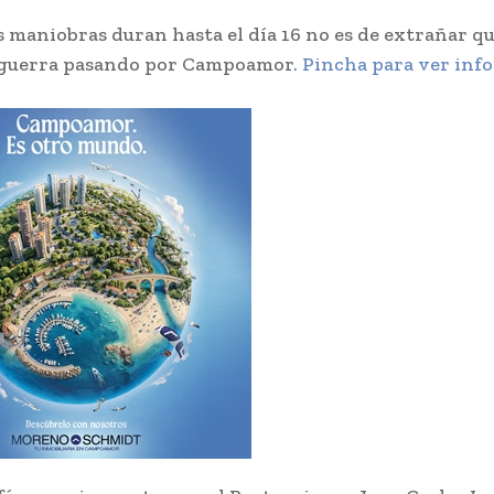
 maniobras duran hasta el día 16 no es de extrañar q
 guerra pasando por Campoamor
. Pincha para ver inf