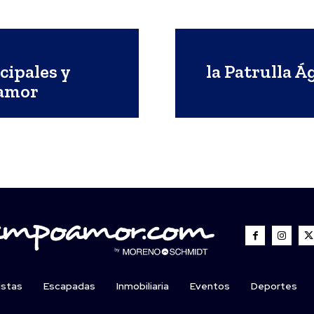
cipales y
la Patrulla Á
amor
istas
Escapadas
Inmobiliaria
Eventos
Deportes