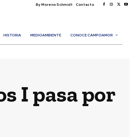
By Moreno Schmidt
Contacto
HISTORIA
MEDIOAMBIENTE
CONOCE CAMPOAMOR
s I pasa por