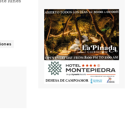
ste lunes
iones