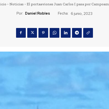
icio
Noticias
El portaaviones Juan Carlos I pasa por Campoam
Por:
Daniel Robles
Fecha:
6 junio, 2023