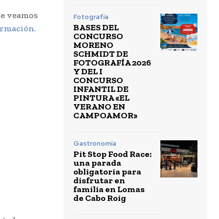
ue veamos
Fotografía
BASES DEL
ormación.
CONCURSO
MORENO
SCHMIDT DE
FOTOGRAFÍA 2026
Y DEL I
CONCURSO
INFANTIL DE
PINTURA «EL
VERANO EN
CAMPOAMOR»
Gastronomía
Pit Stop Food Race:
una parada
obligatoria para
disfrutar en
familia en Lomas
de Cabo Roig