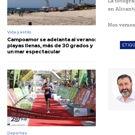
La fotogra
en Alicant
Nos vemo
Vida y estilo
Campoamor se adelanta al verano:
playas llenas, más de 30 grados y
ETIQ
un mar espectacular
Deportes