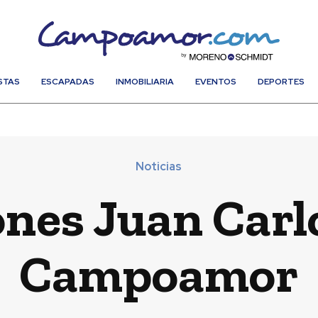
STAS
ESCAPADAS
INMOBILIARIA
EVENTOS
DEPORTES
Noticias
ones Juan Carlo
Campoamor