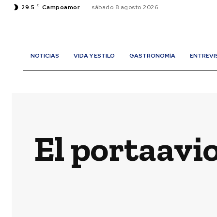
C
29.5
Campoamor
sábado 8 agosto 2026
NOTICIAS
VIDA Y ESTILO
GASTRONOMÍA
ENTREVI
El portaavi