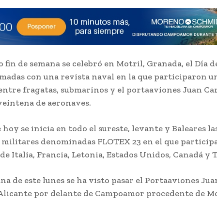
 fin de semana se celebró en Motril, Granada, el Día de
madas con una revista naval en la que participaron u
entre fragatas, submarinos y el portaaviones Juan Carl
eintena de aeronaves.
 hoy se inicia en todo el sureste, levante y Baleares la
militares denominadas FLOTEX 23 en el que particip
 de Italia, Francia, Letonia, Estados Unidos, Canadá y 
na de este lunes se ha visto pasar el Portaaviones Jua
Alicante por delante de Campoamor procedente de Mo