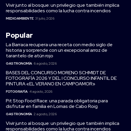
Vivir junto al bosque: un privilegio que también implica
responsabilidades como la lucha contra incendios
MEDIOAMBIENTE
31 julio, 2026
Popular
La Barraca recupera una receta con medio siglo de
historia y sorprende con un excepcional arroz de
tarantelo de atún rojo
GASTRONOMÍA
6 agosto, 2026
BASES DEL CONCURSO MORENO SCHMIDT DE
FOTOGRAFÍA 2026 Y DEL I CONCURSO INFANTIL DE
PINTURA «EL VERANO EN CAMPOAMOR»
FOTOGRAFÍA
4 agosto, 2026
Pit Stop Food Race: una parada obligatoria para
disfrutar en familia en Lomas de Cabo Roig
GASTRONOMÍA
2 agosto, 2026
Vivir junto al bosque: un privilegio que también implica
responsabilidades como la lucha contra incendios