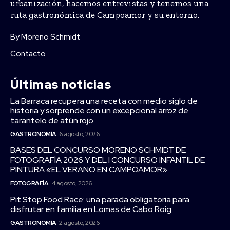
urbanización, hacemos entrevistas y tenemos una
ruta gastronómica de Campoamor y su entorno.
By Moreno Schmidt
Contacto
Últimas noticias
La Barraca recupera una receta con medio siglo de
historia y sorprende con un excepcional arroz de
tarantelo de atún rojo
GASTRONOMÍA
6 agosto, 2026
BASES DEL CONCURSO MORENO SCHMIDT DE
FOTOGRAFÍA 2026 Y DEL I CONCURSO INFANTIL DE
PINTURA «EL VERANO EN CAMPOAMOR»
FOTOGRAFÍA
4 agosto, 2026
Pit Stop Food Race: una parada obligatoria para
disfrutar en familia en Lomas de Cabo Roig
GASTRONOMÍA
2 agosto, 2026