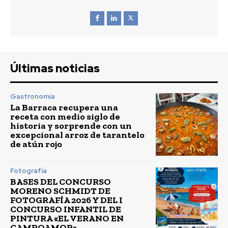
Últimas noticias
Gastronomía
La Barraca recupera una
receta con medio siglo de
historia y sorprende con un
excepcional arroz de tarantelo
de atún rojo
Fotografía
BASES DEL CONCURSO
MORENO SCHMIDT DE
FOTOGRAFÍA 2026 Y DEL I
CONCURSO INFANTIL DE
PINTURA «EL VERANO EN
CAMPOAMOR»