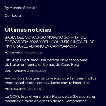
By Moreno Schmidt
Contacto
Últimas noticias
BASES DEL CONCURSO MORENO SCHMIDT DE
FOTOGRAFÍA 2026 Y DEL I CONCURSO INFANTIL DE
PINTURA «EL VERANO EN CAMPOAMOR»
FOTOGRAFÍA
4 agosto, 2026
Pit Stop Food Race: una parada obligatoria para
disfrutar en familia en Lomas de Cabo Roig
GASTRONOMÍA
2 agosto, 2026
Vivir junto al bosque: un privilegio que también implica
responsabilidades como la lucha contra incendios
MEDIOAMBIENTE
31 julio, 2026
La COPE lleva el verano a la Playa de La Glea con una
mañana de radio en directo desde Campoamor