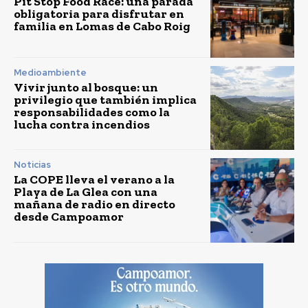
Pit Stop Food Race: una parada
obligatoria para disfrutar en
familia en Lomas de Cabo Roig
Medioambiente
Vivir junto al bosque: un
privilegio que también implica
responsabilidades como la
lucha contra incendios
Noticias
La COPE lleva el verano a la
Playa de La Glea con una
mañana de radio en directo
desde Campoamor