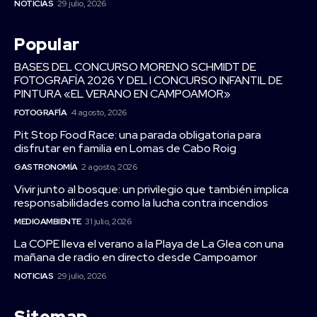
NOTICIAS
29 julio, 2026
Popular
BASES DEL CONCURSO MORENO SCHMIDT DE
FOTOGRAFÍA 2026 Y DEL I CONCURSO INFANTIL DE
PINTURA «EL VERANO EN CAMPOAMOR»
FOTOGRAFÍA
4 agosto, 2026
Pit Stop Food Race: una parada obligatoria para
disfrutar en familia en Lomas de Cabo Roig
GASTRONOMÍA
2 agosto, 2026
Vivir junto al bosque: un privilegio que también implica
responsabilidades como la lucha contra incendios
MEDIOAMBIENTE
31 julio, 2026
La COPE lleva el verano a la Playa de La Glea con una
mañana de radio en directo desde Campoamor
NOTICIAS
29 julio, 2026
Sitemap