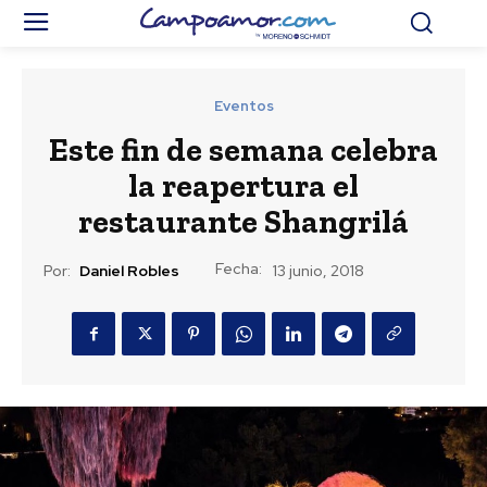
Eventos
Este fin de semana celebra
la reapertura el
restaurante Shangrilá
Fecha:
Por:
Daniel Robles
13 junio, 2018