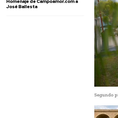
Homenaje de Campoamor.com a
José Ballesta
Segundo pr