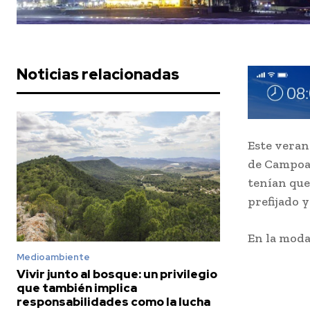
Noticias relacionadas
Este veran
de Campoam
tenían que 
prefijado y
En la moda
Medioambiente
Vivir junto al bosque: un privilegio
que también implica
responsabilidades como la lucha