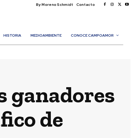
By Moreno Schmidt
Contacto
HISTORIA
MEDIOAMBIENTE
CONOCE CAMPOAMOR
es ganadores
fico de