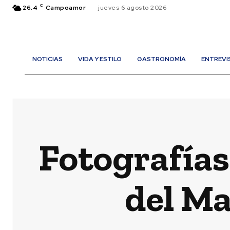
C
26.4
Campoamor
jueves 6 agosto 2026
NOTICIAS
VIDA Y ESTILO
GASTRONOMÍA
ENTREVI
Fotografías
del Ma