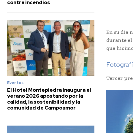
contra incendios
En su día 
durante el
que hicimo
Fotograf
Tercer pre
Eventos
El Hotel Montepiedra inaugura el
verano 2026 apostando por la
calidad, la sostenibilidad y la
comunidad de Campoamor