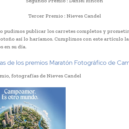
Segundo Premio : Daniel Rincón
Tercer Premio : Nieves Candel
no pudimos publicar los carretes completos y promet
 otoño así lo haríamos. Cumplimos con este artículo l
s en su día.
ías de los premios Maratón Fotográfico de C
mio, fotografías de Nieves Candel