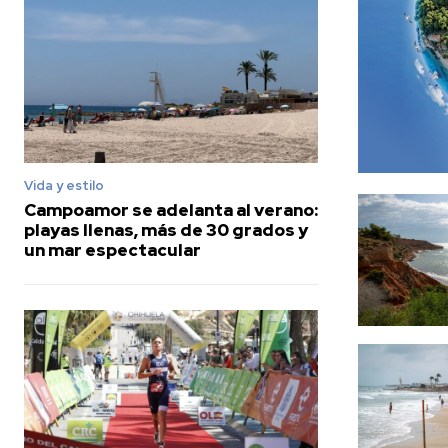
Vida y estilo
Campoamor se adelanta al verano:
playas llenas, más de 30 grados y
un mar espectacular