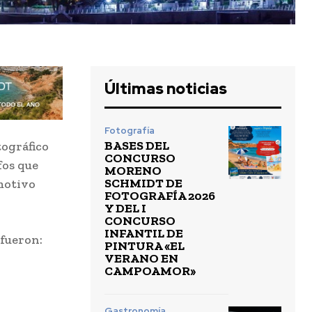
Últimas noticias
Fotografía
BASES DEL
tográfico
CONCURSO
fos que
MORENO
SCHMIDT DE
 motivo
FOTOGRAFÍA 2026
Y DEL I
CONCURSO
INFANTIL DE
 fueron:
PINTURA «EL
VERANO EN
CAMPOAMOR»
Gastronomía