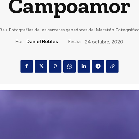
Campoamor
fía
Fotografías de los carretes ganadores del Maratón Fotográf
Por:
Daniel Robles
Fecha:
24 octubre, 2020