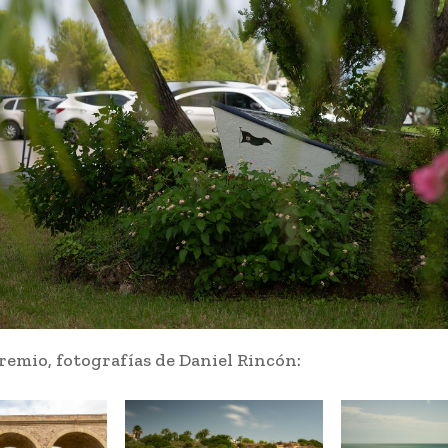
emio, fotografías de Daniel Rincón: