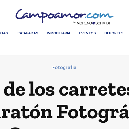
STAS
ESCAPADAS
INMOBILIARIA
EVENTOS
DEPORTES
Fotografía
 de los carret
ratón Fotográ