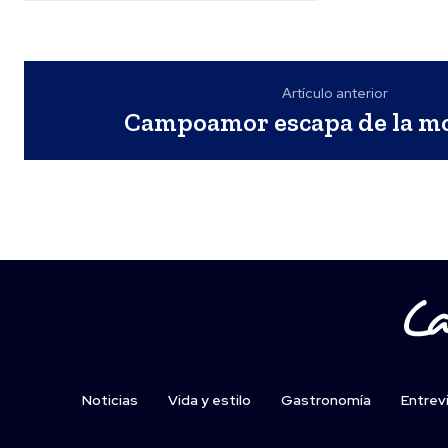
Artículo anterior
Campoamor escapa de la m
Noticias
Vida y estilo
Gastronomía
Entrev