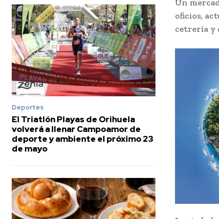
Un mercado
oficios, a
cetrería y
Deportes
El Triatlón Playas de Orihuela
volverá a llenar Campoamor de
deporte y ambiente el próximo 23
de mayo