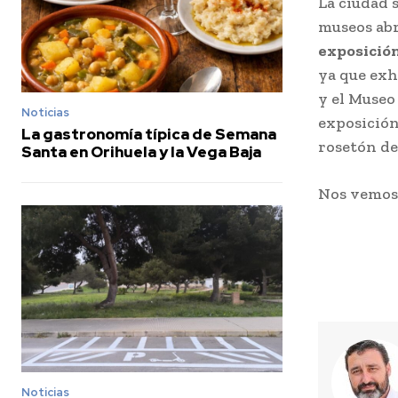
La ciudad 
museos abr
exposició
ya que exh
y el Museo
Noticias
exposición
La gastronomía típica de Semana
rosetón de 
Santa en Orihuela y la Vega Baja
Nos vemo
Noticias