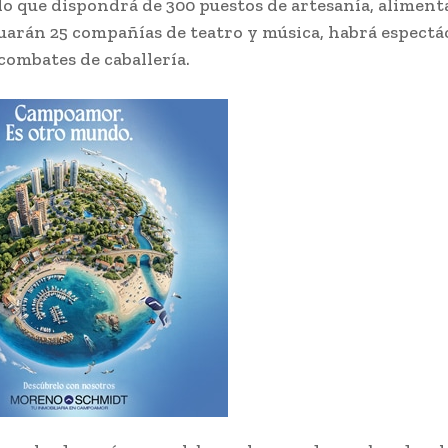
 que dispondrá de 300 puestos de artesanía, aliment
ctuarán 25 compañías de teatro y música, habrá espectá
 combates de caballería.