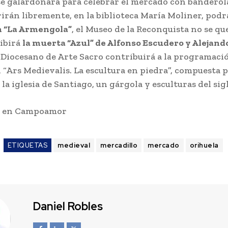
se galardonará para celebrar el mercado con banderola
irán libremente, en la biblioteca María Moliner, podr
n “La Armengola”
, el Museo de la Reconquista no se qu
ibirá
la muerta “Azul” de Alfonso Escudero y Alejan
 Diocesano de Arte Sacro contribuirá a la programació
 “Ars Medievalis. La escultura en piedra”, compuesta 
la iglesia de Santiago, un gárgola y esculturas del sig
s en Campoamor
ETIQUETAS
medieval
mercadillo
mercado
orihuela
Daniel Robles