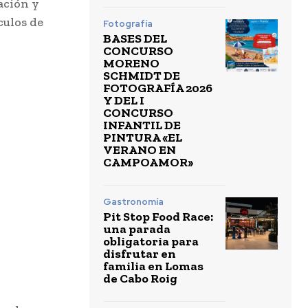
ación y
culos de
Fotografía
BASES DEL
CONCURSO
MORENO
SCHMIDT DE
FOTOGRAFÍA 2026
Y DEL I
CONCURSO
INFANTIL DE
PINTURA «EL
VERANO EN
CAMPOAMOR»
Gastronomía
Pit Stop Food Race:
una parada
obligatoria para
disfrutar en
familia en Lomas
de Cabo Roig