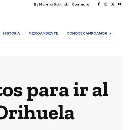
By Moreno Schmidt
Contacto
HISTORIA
MEDIOAMBIENTE
CONOCE CAMPOAMOR
s para ir al
Orihuela