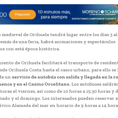
 medieval de Orihuela tendrá lugar entre los días 3 al
demás de una feria, habrá animaciones y espectáculos
os con está época histórica.
iento de Orihuela facilitará el transporte de residen
sde Orihuela Costa hasta el casco urbano, para ello se
de un
servicio de autobús con salida y llegada en la 
enca y en el Casino Orcelitano
. Los autobuses saldrá
horas el viernes, así como de 10 horas a 15.30 horas y d
ábado y el domingo. Los interesados pueden reservar s
cívico Alameda del mar en horario de 9 horas a 14 hora