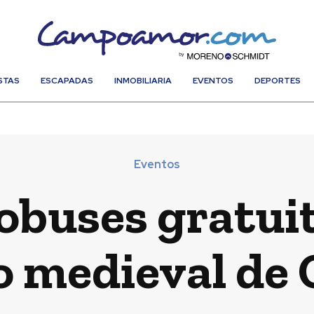
STAS
ESCAPADAS
INMOBILIARIA
EVENTOS
DEPORTES
Eventos
buses gratuito
 medieval de 