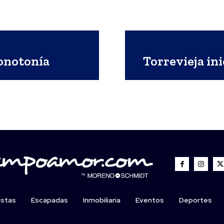
onotonía
Torrevieja ini
istas
Escapadas
Inmobiliaria
Eventos
Deportes