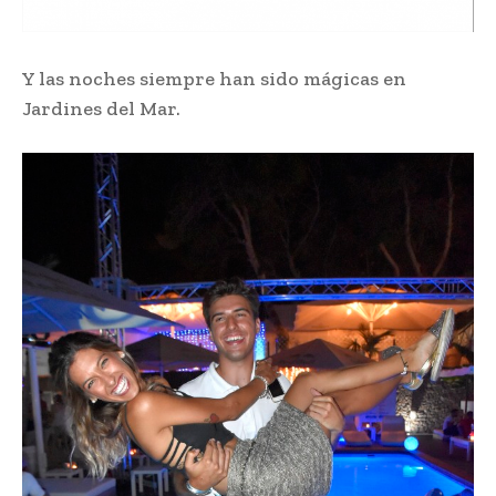
Y las noches siempre han sido mágicas en
Jardines del Mar.