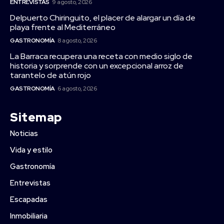
ENTREVISTAS
9 agosto, 2026
Delpuerto Chiringuito, el placer de alargar un día de
playa frente al Mediterráneo
GASTRONOMÍA
8 agosto, 2026
La Barraca recupera una receta con medio siglo de
historia y sorprende con un excepcional arroz de
tarantelo de atún rojo
GASTRONOMÍA
6 agosto, 2026
Sitemap
Noticias
Vida y estilo
Gastronomía
Entrevistas
Escapadas
Inmobiliaria