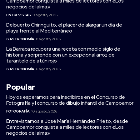
Campoamor conquista a miles de lectores con «Los
negocios del alma»
ENTREVISTAS
9 agosto, 2026
Delpuerto Chiringuito, el placer de alargar un día de
playa frente al Mediterráneo
GASTRONOMÍA
8 agosto, 2026
La Barraca recupera una receta con medio siglo de
historia y sorprende con un excepcional arroz de
tarantelo de atún rojo
GASTRONOMÍA
6 agosto, 2026
Popular
Hoy os esperamos para inscribiros en el Concurso de
Fotografía y I concurso de dibujo infantil de Campoamor
FOTOGRAFÍA
10 agosto, 2026
Entrevistamos a José María Hernández Prieto, desde
Campoamor conquista a miles de lectores con «Los
negocios del alma»