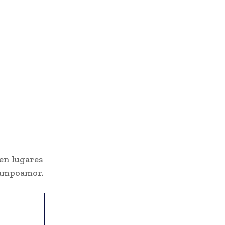
en lugares
Campoamor.