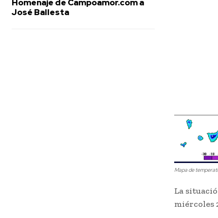
Homenaje de Campoamor.com a
José Ballesta
Mapa de temperatu
La situaci
miércoles 