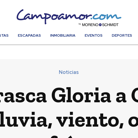
STAS
ESCAPADAS
INMOBILIARIA
EVENTOS
DEPORTES
Noticias
rrasca Gloria 
luvia, viento,