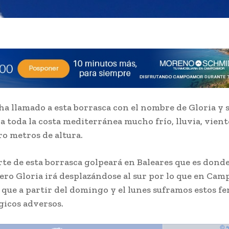
a llamado a esta borrasca con el nombre de Gloria y 
 a toda la costa mediterránea mucho frío, lluvia, vient
ro metros de altura.
rte de esta borrasca golpeará en Baleares que es donde
ero Gloria irá desplazándose al sur por lo que en Ca
que a partir del domingo y el lunes suframos estos 
icos adversos.