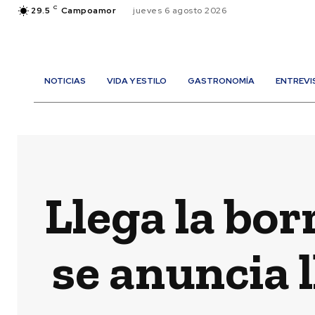
C
29.5
Campoamor
jueves 6 agosto 2026
NOTICIAS
VIDA Y ESTILO
GASTRONOMÍA
ENTREVI
Llega la bo
se anuncia l