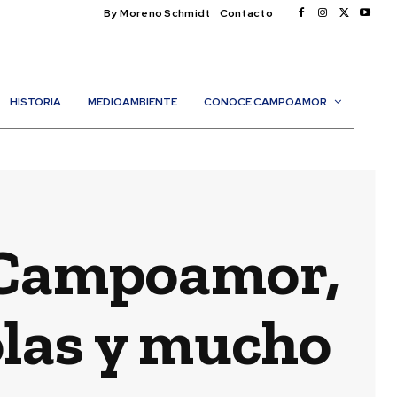
By Moreno Schmidt
Contacto
HISTORIA
MEDIOAMBIENTE
CONOCE CAMPOAMOR
a Campoamor,
 olas y mucho