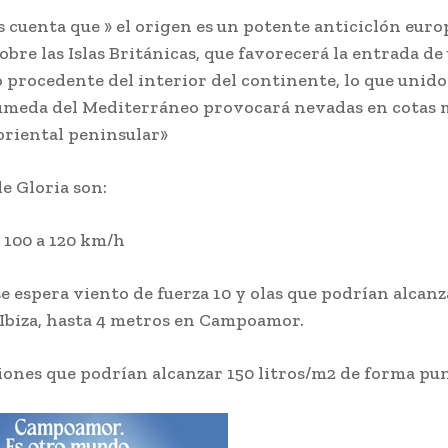
cuenta que » el origen es un potente anticiclón euro
obre las Islas Británicas, que favorecerá la entrada d
o procedente del interior del continente, lo que unido 
meda del Mediterráneo provocará nevadas en cotas 
 oriental peninsular»
de Gloria son:
 100 a 120 km/h
e espera viento de fuerza 10 y olas que podrían alcanza
Ibiza, hasta 4 metros en Campoamor.
iones que podrían alcanzar 150 litros/m2 de forma pu