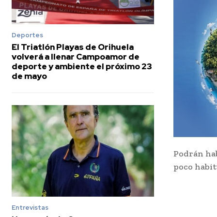
Deportes
El Triatlón Playas de Orihuela
volverá a llenar Campoamor de
deporte y ambiente el próximo 23
de mayo
Podrán hab
poco habit
Entrevistas