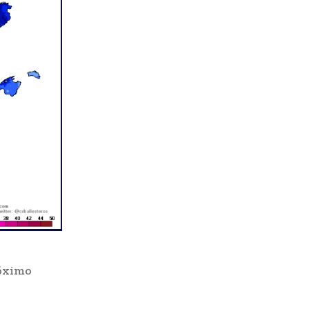
róximo