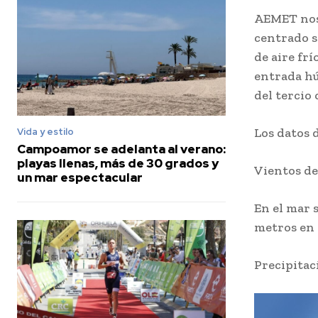
AEMET nos 
centrado s
de aire frí
entrada hú
del tercio
Los datos 
Vida y estilo
Campoamor se adelanta al verano:
playas llenas, más de 30 grados y
Vientos de
un mar espectacular
En el mar s
metros en 
Precipitac