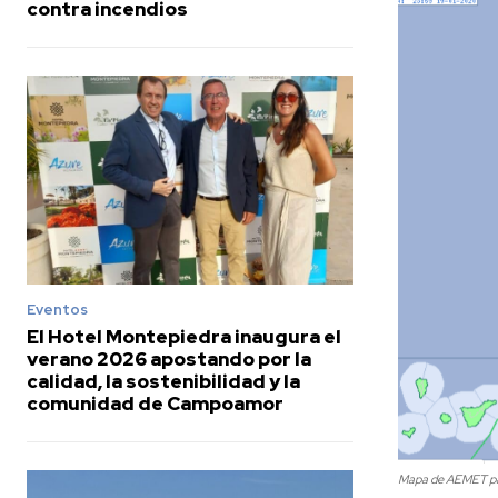
contra incendios
Eventos
El Hotel Montepiedra inaugura el
verano 2026 apostando por la
calidad, la sostenibilidad y la
comunidad de Campoamor
Mapa de AEMET par