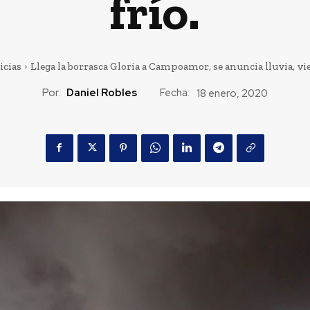
frío.
icias
Llega la borrasca Gloria a Campoamor, se anuncia lluvia, vien
Por:
Daniel Robles
Fecha:
18 enero, 2020