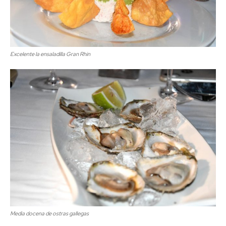
Excelente la ensaladilla Gran Rhin
Media docena de ostras gallegas