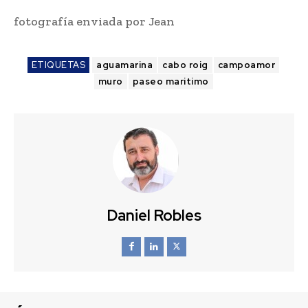
fotografía enviada por Jean
ETIQUETAS
aguamarina
cabo roig
campoamor
muro
paseo maritimo
Daniel Robles