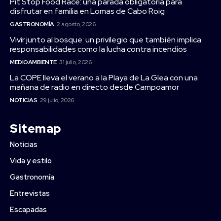
Pit Stop Food Race: una parada obligatoria para
disfrutar en familia en Lomas de Cabo Roig
GASTRONOMÍA
2 agosto, 2026
Vivir junto al bosque: un privilegio que también implica
responsabilidades como la lucha contra incendios
MEDIOAMBIENTE
31 julio, 2026
La COPE lleva el verano a la Playa de La Glea con una
mañana de radio en directo desde Campoamor
NOTICIAS
29 julio, 2026
Sitemap
Noticias
Vida y estilo
Gastronomía
Entrevistas
Escapadas