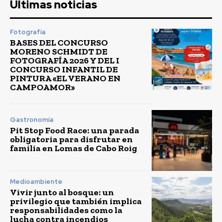
Últimas noticias
Fotografía
BASES DEL CONCURSO
MORENO SCHMIDT DE
FOTOGRAFÍA 2026 Y DEL I
CONCURSO INFANTIL DE
PINTURA «EL VERANO EN
CAMPOAMOR»
Gastronomía
Pit Stop Food Race: una parada
obligatoria para disfrutar en
familia en Lomas de Cabo Roig
Medioambiente
Vivir junto al bosque: un
privilegio que también implica
responsabilidades como la
lucha contra incendios