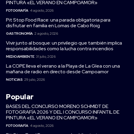
PINTURA «EL VERANO EN CAMPOAMOR»
FOTOGRAFÍA
4 agosto, 2026
Pit Stop Food Race: una parada obligatoria para
disfrutar en familia en Lomas de Cabo Roig
GASTRONOMÍA
2 agosto, 2026
Vivir junto al bosque: un privilegio que también implica
responsabilidades como la lucha contra incendios
MEDIOAMBIENTE
31 julio, 2026
La COPE lleva el verano a la Playa de La Glea con una
mañana de radio en directo desde Campoamor
NOTICIAS
29 julio, 2026
Popular
BASES DEL CONCURSO MORENO SCHMIDT DE
FOTOGRAFÍA 2026 Y DEL I CONCURSO INFANTIL DE
PINTURA «EL VERANO EN CAMPOAMOR»
FOTOGRAFÍA
4 agosto, 2026