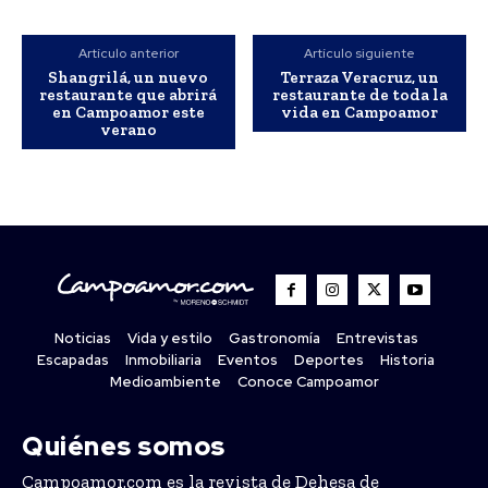
Artículo anterior
Artículo siguiente
Shangrilá, un nuevo
Terraza Veracruz, un
restaurante que abrirá
restaurante de toda la
en Campoamor este
vida en Campoamor
verano
Noticias
Vida y estilo
Gastronomía
Entrevistas
Escapadas
Inmobiliaria
Eventos
Deportes
Historia
Medioambiente
Conoce Campoamor
Quiénes somos
Campoamor.com es la revista de Dehesa de