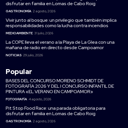
disfrutar en familia en Lomas de Cabo Roig
GASTRONOMÍA
2 agosto, 2026
Vivir junto al bosque: un privilegio que también implica
responsabilidades como la lucha contra incendios
MEDIOAMBIENTE
31 julio, 2026
La COPE lleva el verano a la Playa de La Glea con una
mañana de radio en directo desde Campoamor
NOTICIAS
29 julio, 2026
Popular
BASES DEL CONCURSO MORENO SCHMIDT DE
FOTOGRAFÍA 2026 Y DEL I CONCURSO INFANTIL DE
PINTURA «EL VERANO EN CAMPOAMOR»
FOTOGRAFÍA
4 agosto, 2026
Pit Stop Food Race: una parada obligatoria para
disfrutar en familia en Lomas de Cabo Roig
GASTRONOMÍA
2 agosto, 2026