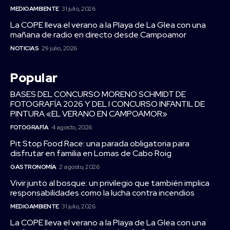
MEDIOAMBIENTE
31 julio, 2026
La COPE lleva el verano a la Playa de La Glea con una
mañana de radio en directo desde Campoamor
NOTICIAS
29 julio, 2026
Popular
BASES DEL CONCURSO MORENO SCHMIDT DE
FOTOGRAFÍA 2026 Y DEL I CONCURSO INFANTIL DE
PINTURA «EL VERANO EN CAMPOAMOR»
FOTOGRAFÍA
4 agosto, 2026
Pit Stop Food Race: una parada obligatoria para
disfrutar en familia en Lomas de Cabo Roig
GASTRONOMÍA
2 agosto, 2026
Vivir junto al bosque: un privilegio que también implica
responsabilidades como la lucha contra incendios
MEDIOAMBIENTE
31 julio, 2026
La COPE lleva el verano a la Playa de La Glea con una