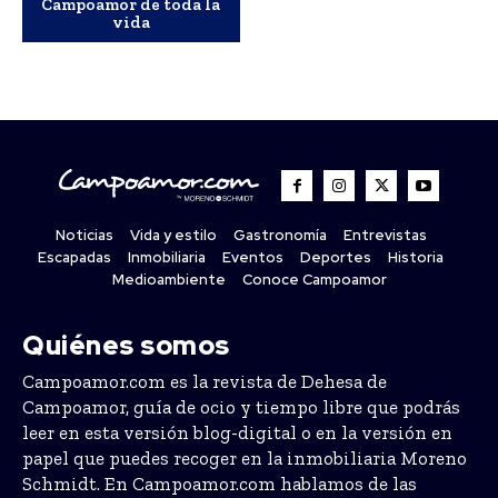
Campoamor de toda la
vida
Noticias
Vida y estilo
Gastronomía
Entrevistas
Escapadas
Inmobiliaria
Eventos
Deportes
Historia
Medioambiente
Conoce Campoamor
Quiénes somos
Campoamor.com es la revista de Dehesa de
Campoamor, guía de ocio y tiempo libre que podrás
leer en esta versión blog-digital o en la versión en
papel que puedes recoger en la inmobiliaria Moreno
Schmidt. En Campoamor.com hablamos de las