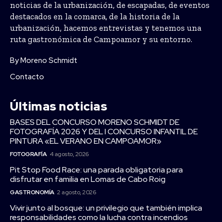
noticias de la urbanización, de escapadas, de eventos
destacados en la comarca, de la historia de la
urbanización, hacemos entrevistas y tenemos una
ruta gastronómica de Campoamor y su entorno.
By Moreno Schmidt
Contacto
Últimas noticias
BASES DEL CONCURSO MORENO SCHMIDT DE
FOTOGRAFÍA 2026 Y DEL I CONCURSO INFANTIL DE
PINTURA «EL VERANO EN CAMPOAMOR»
FOTOGRAFÍA
4 agosto, 2026
Pit Stop Food Race: una parada obligatoria para
disfrutar en familia en Lomas de Cabo Roig
GASTRONOMÍA
2 agosto, 2026
Vivir junto al bosque: un privilegio que también implica
responsabilidades como la lucha contra incendios