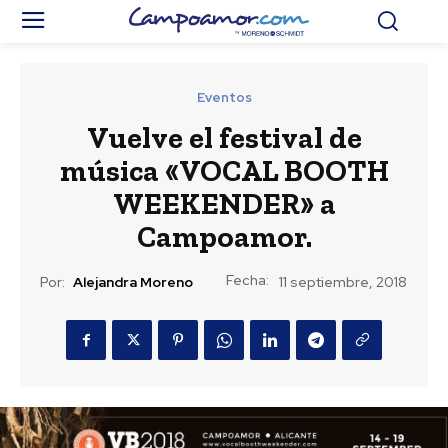
Eventos
Vuelve el festival de
música «VOCAL BOOTH
WEEKENDER» a
Campoamor.
Fecha:
Por:
Alejandra Moreno
11 septiembre, 2018