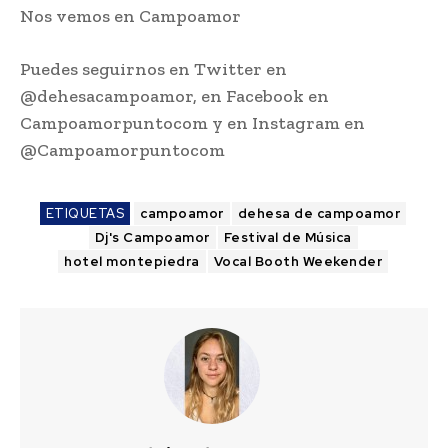
Nos vemos en Campoamor
Puedes seguirnos en Twitter en
@dehesacampoamor, en Facebook en
Campoamorpuntocom y en Instagram en
@Campoamorpuntocom
ETIQUETAS
campoamor
dehesa de campoamor
Dj's Campoamor
Festival de Música
hotel montepiedra
Vocal Booth Weekender