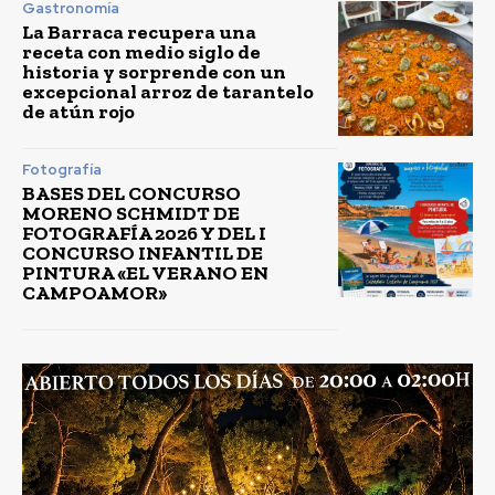
Gastronomía
La Barraca recupera una
receta con medio siglo de
historia y sorprende con un
excepcional arroz de tarantelo
de atún rojo
Fotografía
BASES DEL CONCURSO
MORENO SCHMIDT DE
FOTOGRAFÍA 2026 Y DEL I
CONCURSO INFANTIL DE
PINTURA «EL VERANO EN
CAMPOAMOR»