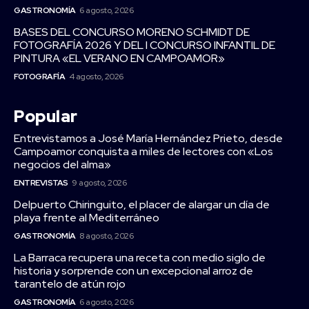
GASTRONOMÍA
6 agosto, 2026
BASES DEL CONCURSO MORENO SCHMIDT DE
FOTOGRAFÍA 2026 Y DEL I CONCURSO INFANTIL DE
PINTURA «EL VERANO EN CAMPOAMOR»
FOTOGRAFÍA
4 agosto, 2026
Popular
Entrevistamos a José María Hernández Prieto, desde
Campoamor conquista a miles de lectores con «Los
negocios del alma»
ENTREVISTAS
9 agosto, 2026
Delpuerto Chiringuito, el placer de alargar un día de
playa frente al Mediterráneo
GASTRONOMÍA
8 agosto, 2026
La Barraca recupera una receta con medio siglo de
historia y sorprende con un excepcional arroz de
tarantelo de atún rojo
GASTRONOMÍA
6 agosto, 2026