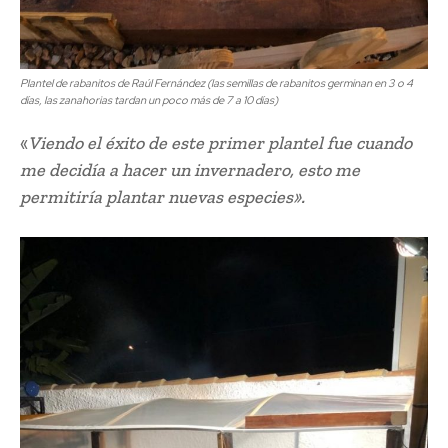
Plantel de rabanitos de Raúl Fernández (las semillas de rabanitos germinan en 3 o 4
días, las zanahorias tardan un poco más de 7 a 10 días)
«
Viendo el éxito de este primer plantel fue cuando
me decidía a hacer un invernadero, esto me
permitiría plantar nuevas especies».