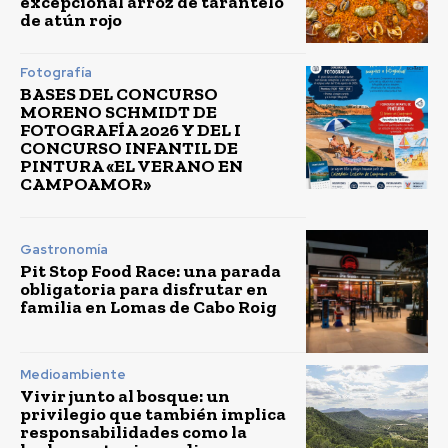
excepcional arroz de tarantelo
de atún rojo
Fotografía
BASES DEL CONCURSO
MORENO SCHMIDT DE
FOTOGRAFÍA 2026 Y DEL I
CONCURSO INFANTIL DE
PINTURA «EL VERANO EN
CAMPOAMOR»
Gastronomía
Pit Stop Food Race: una parada
obligatoria para disfrutar en
familia en Lomas de Cabo Roig
Medioambiente
Vivir junto al bosque: un
privilegio que también implica
responsabilidades como la