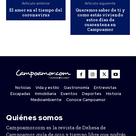
Artículo anterior
Artículo siguiente
El amor en el tiempo del
Queremos saber de ti y
coronavirus
como estás viviendo
estos días de
cuarentena en
Campoamor
Noticias
Vida y estilo
Gastronomía
Entrevistas
Escapadas
Inmobiliaria
Eventos
Deportes
Historia
Medioambiente
Conoce Campoamor
Quiénes somos
Campoamor.com es la revista de Dehesa de
Campoamor, guía de ocio y tiempo libre que podrás