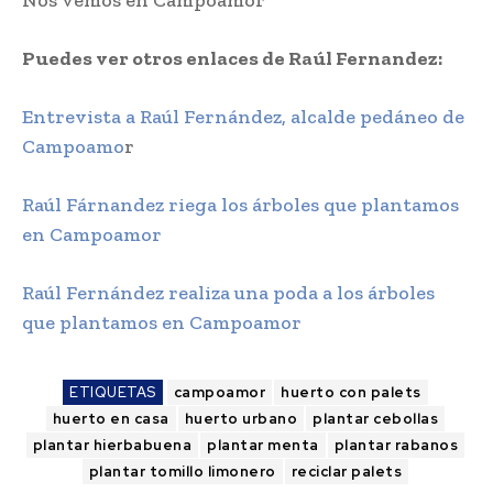
Nos vemos en Campoamor
Puedes ver otros enlaces de Raúl Fernandez:
Entrevista a Raúl Fernández, alcalde pedáneo de
Campoamo
r
Raúl Fárnandez riega los árboles que plantamos
en Campoamor
Raúl Fernández realiza una poda a los árboles
que plantamos en Campoamor
ETIQUETAS
campoamor
huerto con palets
huerto en casa
huerto urbano
plantar cebollas
plantar hierbabuena
plantar menta
plantar rabanos
plantar tomillo limonero
reciclar palets