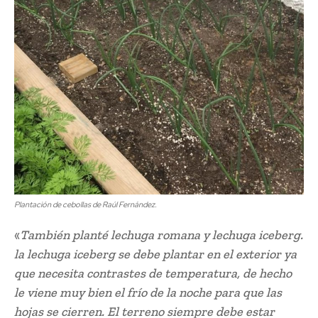
Plantación de cebollas de Raúl Fernández.
«
También planté lechuga romana y lechuga iceberg.
la lechuga iceberg se debe plantar en el exterior ya
que necesita contrastes de temperatura, de hecho
le viene muy bien el frío de la noche para que las
hojas se cierren. El terreno siempre debe estar