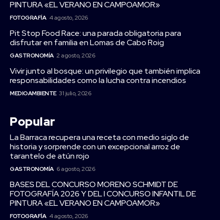
PINTURA «EL VERANO EN CAMPOAMOR»
FOTOGRAFÍA
4 agosto, 2026
Pit Stop Food Race: una parada obligatoria para
disfrutar en familia en Lomas de Cabo Roig
GASTRONOMÍA
2 agosto, 2026
Vivir junto al bosque: un privilegio que también implica
responsabilidades como la lucha contra incendios
MEDIOAMBIENTE
31 julio, 2026
Popular
La Barraca recupera una receta con medio siglo de
historia y sorprende con un excepcional arroz de
tarantelo de atún rojo
GASTRONOMÍA
6 agosto, 2026
BASES DEL CONCURSO MORENO SCHMIDT DE
FOTOGRAFÍA 2026 Y DEL I CONCURSO INFANTIL DE
PINTURA «EL VERANO EN CAMPOAMOR»
FOTOGRAFÍA
4 agosto, 2026