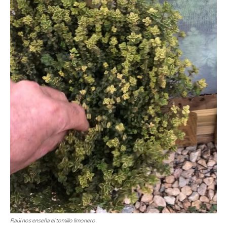
Raúl nos enseña el tomillo limonero