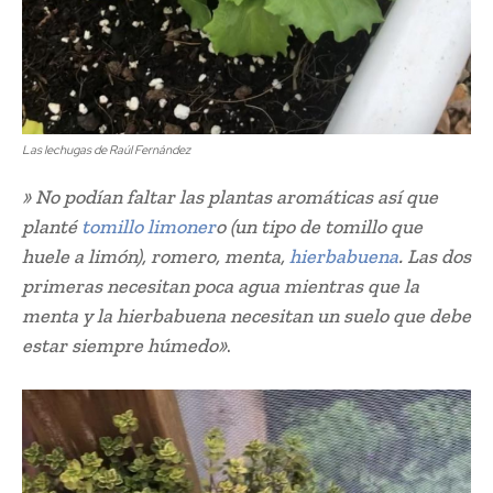
Las lechugas de Raúl Fernández
» No podían faltar las plantas aromáticas así que
planté
tomillo limoner
o (un tipo de tomillo que
huele a limón), romero, menta,
hierbabuena
. Las dos
primeras necesitan poca agua mientras que la
menta y la hierbabuena necesitan un suelo que debe
estar siempre húmedo»
.