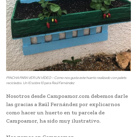
PINCHA PARA VER UN VÍDEO – Como nos gusta este huerto realizado con palets
reciclados. Un 10 sobre 10 para Raúl Fernández
Nosotros desde Campoamor.com debemos darle
las gracias a Raúl Fernández por explicarnos
como hacer un huerto en tu parcela de
Campoamor, ha sido muy ilustrativo.