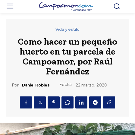
Vida y estilo
Como hacer un pequeño
huerto en tu parcela de
Campoamor, por Raúl
Fernández
Fecha:
Por:
Daniel Robles
22 marzo, 2020