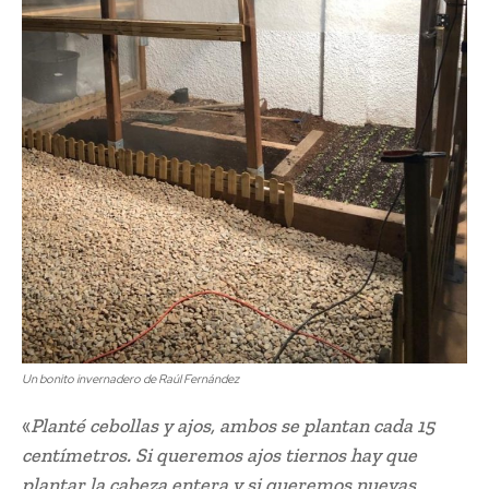
Un bonito invernadero de Raúl Fernández
«
Planté cebollas y ajos, ambos se plantan cada 15
centímetros. Si queremos ajos tiernos hay que
plantar la cabeza entera y si queremos nuevas