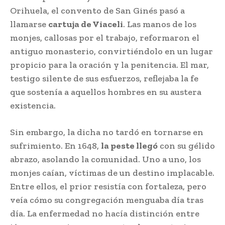
Orihuela, el convento de San Ginés pasó a
llamarse
cartuja de Viaceli
. Las manos de los
monjes, callosas por el trabajo, reformaron el
antiguo monasterio, convirtiéndolo en un lugar
propicio para la oración y la penitencia. El mar,
testigo silente de sus esfuerzos, reflejaba la fe
que sostenía a aquellos hombres en su austera
existencia.
Sin embargo, la dicha no tardó en tornarse en
sufrimiento. En 1648,
la peste llegó
con su gélido
abrazo, asolando la comunidad. Uno a uno, los
monjes caían, víctimas de un destino implacable.
Entre ellos, el prior resistía con fortaleza, pero
veía cómo su congregación menguaba día tras
día. La enfermedad no hacía distinción entre