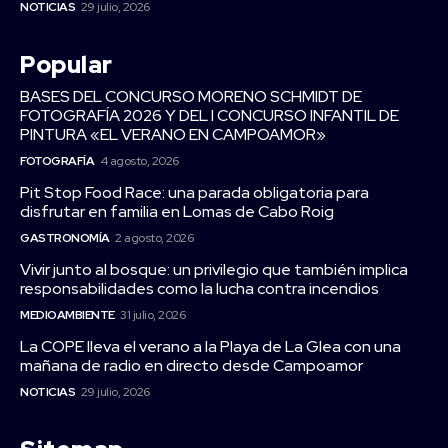
NOTICIAS
29 julio, 2026
Popular
BASES DEL CONCURSO MORENO SCHMIDT DE
FOTOGRAFÍA 2026 Y DEL I CONCURSO INFANTIL DE
PINTURA «EL VERANO EN CAMPOAMOR»
FOTOGRAFÍA
4 agosto, 2026
Pit Stop Food Race: una parada obligatoria para
disfrutar en familia en Lomas de Cabo Roig
GASTRONOMÍA
2 agosto, 2026
Vivir junto al bosque: un privilegio que también implica
responsabilidades como la lucha contra incendios
MEDIOAMBIENTE
31 julio, 2026
La COPE lleva el verano a la Playa de La Glea con una
mañana de radio en directo desde Campoamor
NOTICIAS
29 julio, 2026