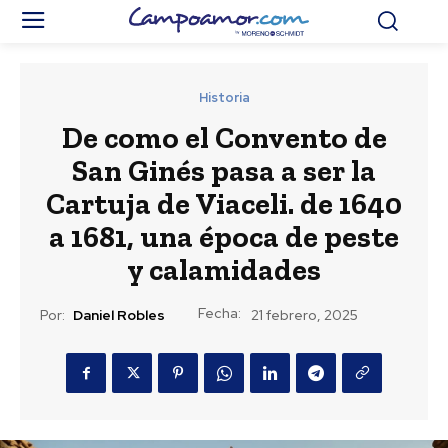
Historia
De como el Convento de
San Ginés pasa a ser la
Cartuja de Viaceli. de 1640
a 1681, una época de peste
y calamidades
Fecha:
Por:
Daniel Robles
21 febrero, 2025