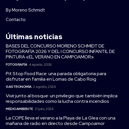
By Moreno Schmidt
Contacto
Últimas noticias
BASES DEL CONCURSO MORENO SCHMIDT DE
FOTOGRAFÍA 2026 Y DEL I CONCURSO INFANTIL DE
PINTURA «EL VERANO EN CAMPOAMOR»
FOTOGRAFÍA
4 agosto, 2026
Pit Stop Food Race: una parada obligatoria para
disfrutar en familia en Lomas de Cabo Roig
GASTRONOMÍA
2 agosto, 2026
Vivir junto al bosque: un privilegio que también implica
responsabilidades como la lucha contra incendios
MEDIOAMBIENTE
31 julio, 2026
La COPE lleva el verano a la Playa de La Glea con una
mañana de radio en directo desde Campoamor