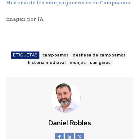
Historia de los monjes guerreros de Campoamor
imagen por IA
ETIQUETAS
campoamor
deshesa de campoamor
historia medieval
monjes
san ginés
Daniel Robles