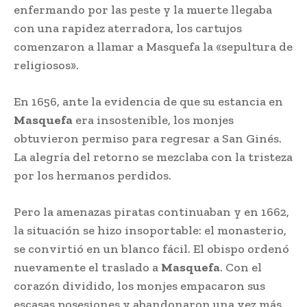
enfermando por las peste y la muerte llegaba
con una rapidez aterradora, los cartujos
comenzaron a llamar a Masquefa la «sepultura de
religiosos».
En 1656, ante la evidencia de que su estancia en
Masquefa
era insostenible, los monjes
obtuvieron permiso para regresar a San Ginés.
La alegría del retorno se mezclaba con la tristeza
por los hermanos perdidos.
Pero la amenazas piratas continuaban y en 1662,
la situación se hizo insoportable: el monasterio,
se convirtió en un blanco fácil. El obispo ordenó
nuevamente el traslado a
Masquefa
. Con el
corazón dividido, los monjes empacaron sus
escasas posesiones y abandonaron una vez más