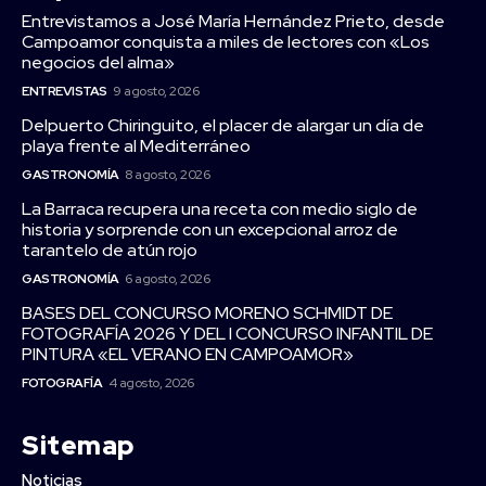
Entrevistamos a José María Hernández Prieto, desde
Campoamor conquista a miles de lectores con «Los
negocios del alma»
ENTREVISTAS
9 agosto, 2026
Delpuerto Chiringuito, el placer de alargar un día de
playa frente al Mediterráneo
GASTRONOMÍA
8 agosto, 2026
La Barraca recupera una receta con medio siglo de
historia y sorprende con un excepcional arroz de
tarantelo de atún rojo
GASTRONOMÍA
6 agosto, 2026
BASES DEL CONCURSO MORENO SCHMIDT DE
FOTOGRAFÍA 2026 Y DEL I CONCURSO INFANTIL DE
PINTURA «EL VERANO EN CAMPOAMOR»
FOTOGRAFÍA
4 agosto, 2026
Sitemap
Noticias