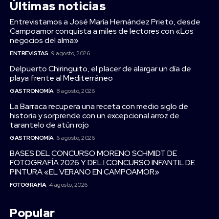
Últimas noticias
Entrevistamos a José María Hernández Prieto, desde
Campoamor conquista a miles de lectores con «Los
negocios del alma»
ENTREVISTAS
9 agosto, 2026
Delpuerto Chiringuito, el placer de alargar un día de
playa frente al Mediterráneo
GASTRONOMÍA
8 agosto, 2026
La Barraca recupera una receta con medio siglo de
historia y sorprende con un excepcional arroz de
tarantelo de atún rojo
GASTRONOMÍA
6 agosto, 2026
BASES DEL CONCURSO MORENO SCHMIDT DE
FOTOGRAFÍA 2026 Y DEL I CONCURSO INFANTIL DE
PINTURA «EL VERANO EN CAMPOAMOR»
FOTOGRAFÍA
4 agosto, 2026
Popular