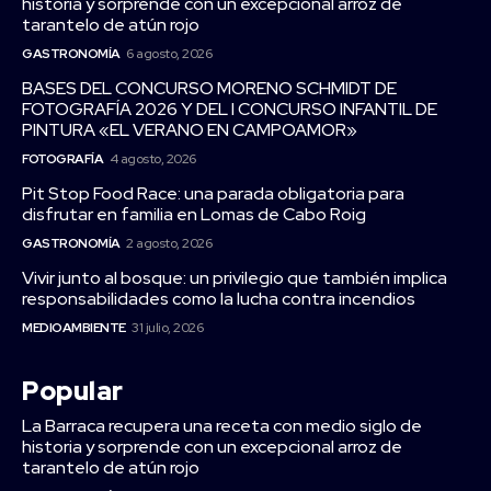
historia y sorprende con un excepcional arroz de
tarantelo de atún rojo
GASTRONOMÍA
6 agosto, 2026
BASES DEL CONCURSO MORENO SCHMIDT DE
FOTOGRAFÍA 2026 Y DEL I CONCURSO INFANTIL DE
PINTURA «EL VERANO EN CAMPOAMOR»
FOTOGRAFÍA
4 agosto, 2026
Pit Stop Food Race: una parada obligatoria para
disfrutar en familia en Lomas de Cabo Roig
GASTRONOMÍA
2 agosto, 2026
Vivir junto al bosque: un privilegio que también implica
responsabilidades como la lucha contra incendios
MEDIOAMBIENTE
31 julio, 2026
Popular
La Barraca recupera una receta con medio siglo de
historia y sorprende con un excepcional arroz de
tarantelo de atún rojo