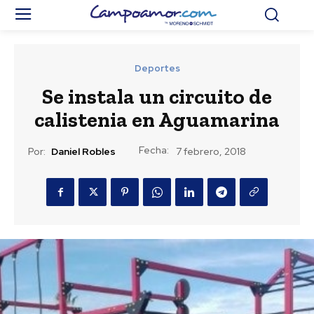
Deportes
Se instala un circuito de
calistenia en Aguamarina
Fecha:
Por:
Daniel Robles
7 febrero, 2018