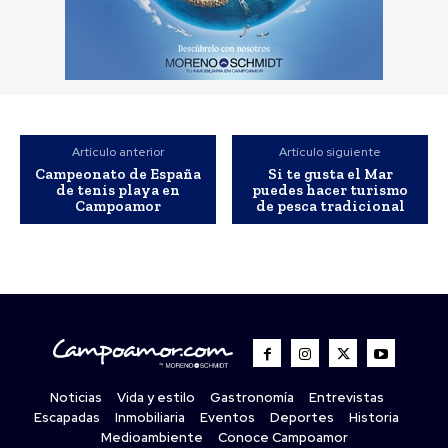
Artículo anterior
Artículo siguiente
Campeonato de España
Si te gusta el Mar
de tenis playa en
puedes hacer turismo
Campoamor
de pesca tradicional
Noticias
Vida y estilo
Gastronomía
Entrevistas
Escapadas
Inmobiliaria
Eventos
Deportes
Historia
Medioambiente
Conoce Campoamor