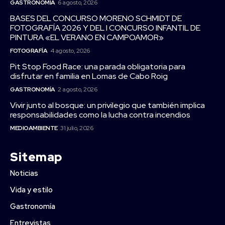
GASTRONOMÍA
6 agosto, 2026
BASES DEL CONCURSO MORENO SCHMIDT DE
FOTOGRAFÍA 2026 Y DEL I CONCURSO INFANTIL DE
PINTURA «EL VERANO EN CAMPOAMOR»
FOTOGRAFÍA
4 agosto, 2026
Pit Stop Food Race: una parada obligatoria para
disfrutar en familia en Lomas de Cabo Roig
GASTRONOMÍA
2 agosto, 2026
Vivir junto al bosque: un privilegio que también implica
responsabilidades como la lucha contra incendios
MEDIOAMBIENTE
31 julio, 2026
Sitemap
Noticias
Vida y estilo
Gastronomía
Entrevistas