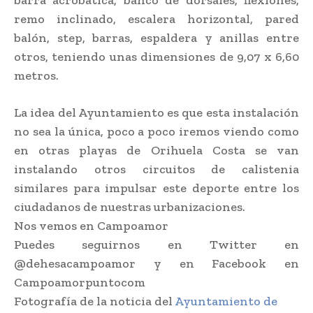
barra acrobática, banco de dorsales, flexiones,
remo inclinado, escalera horizontal, pared
balón, step, barras, espaldera y anillas entre
otros, teniendo unas dimensiones de 9,07 x 6,60
metros.
La idea del Ayuntamiento es que esta instalación
no sea la única, poco a poco iremos viendo como
en otras playas de Orihuela Costa se van
instalando otros circuitos de calistenia
similares para impulsar este deporte entre los
ciudadanos de nuestras urbanizaciones.
Nos vemos en Campoamor
Puedes seguirnos en Twitter en
@dehesacampoamor y en Facebook en
Campoamorpuntocom
Fotografía de la noticia del
Ayuntamiento de