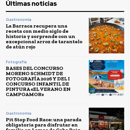
Últimas noticias
Gastronomía
La Barraca recupera una
receta con medio siglo de
historia y sorprende con un
excepcional arroz de tarantelo
de atún rojo
Fotografía
BASES DEL CONCURSO
MORENO SCHMIDT DE
FOTOGRAFÍA 2026 Y DEL I
CONCURSO INFANTIL DE
PINTURA «EL VERANO EN
CAMPOAMOR»
Gastronomía
Pit Stop Food Race: una parada
obligatoria para disfrutar en
familia en Lomas de Cabo Roig