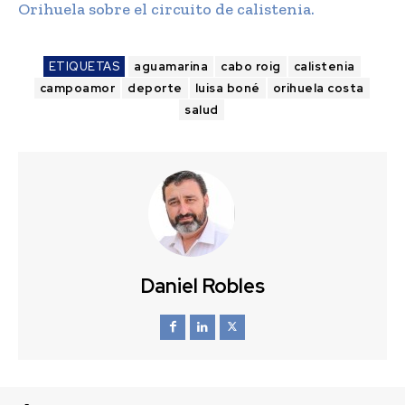
Orihuela sobre el circuito de calistenia.
ETIQUETAS
aguamarina
cabo roig
calistenia
campoamor
deporte
luisa boné
orihuela costa
salud
Daniel Robles