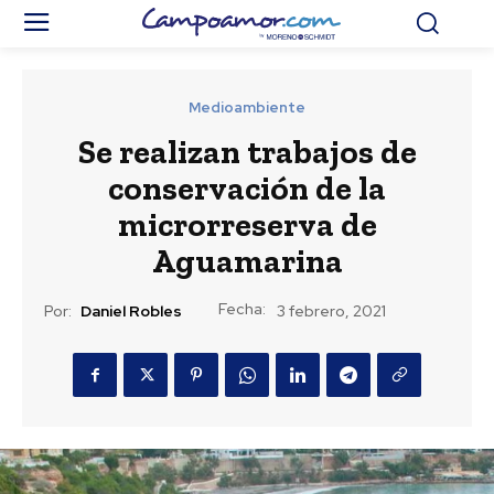
Medioambiente
Se realizan trabajos de
conservación de la
microrreserva de
Aguamarina
Fecha:
Por:
Daniel Robles
3 febrero, 2021