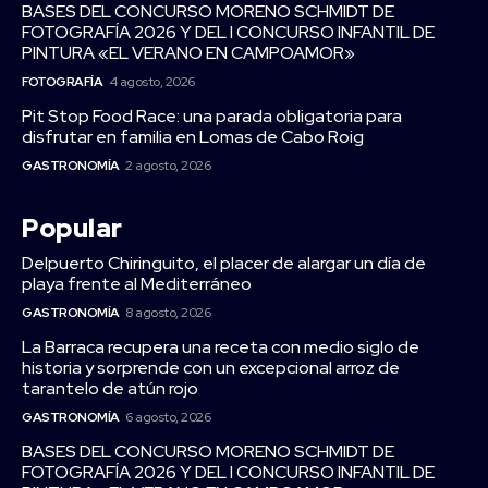
BASES DEL CONCURSO MORENO SCHMIDT DE
FOTOGRAFÍA 2026 Y DEL I CONCURSO INFANTIL DE
PINTURA «EL VERANO EN CAMPOAMOR»
FOTOGRAFÍA
4 agosto, 2026
Pit Stop Food Race: una parada obligatoria para
disfrutar en familia en Lomas de Cabo Roig
GASTRONOMÍA
2 agosto, 2026
Popular
Delpuerto Chiringuito, el placer de alargar un día de
playa frente al Mediterráneo
GASTRONOMÍA
8 agosto, 2026
La Barraca recupera una receta con medio siglo de
historia y sorprende con un excepcional arroz de
tarantelo de atún rojo
GASTRONOMÍA
6 agosto, 2026
BASES DEL CONCURSO MORENO SCHMIDT DE
FOTOGRAFÍA 2026 Y DEL I CONCURSO INFANTIL DE