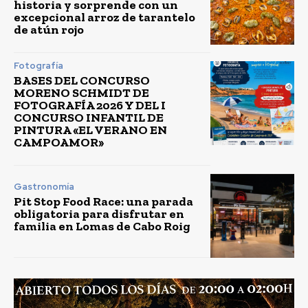
historia y sorprende con un
excepcional arroz de tarantelo
de atún rojo
Fotografía
BASES DEL CONCURSO
MORENO SCHMIDT DE
FOTOGRAFÍA 2026 Y DEL I
CONCURSO INFANTIL DE
PINTURA «EL VERANO EN
CAMPOAMOR»
Gastronomía
Pit Stop Food Race: una parada
obligatoria para disfrutar en
familia en Lomas de Cabo Roig