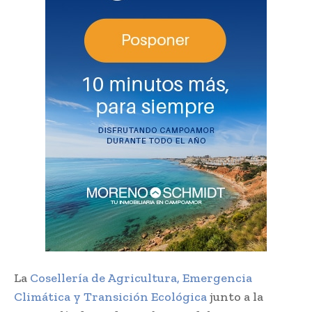
La
Cosellería de Agricultura, Emergencia
Climática y Transición Ecológica
junto a la