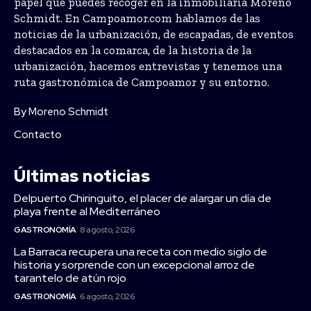
papel que puedes recoger en la inmobiliaria Moreno
Schmidt. En Campoamor.com hablamos de las
noticias de la urbanización, de escapadas, de eventos
destacados en la comarca, de la historia de la
urbanización, hacemos entrevistas y tenemos una
ruta gastronómica de Campoamor y su entorno.
By Moreno Schmidt
Contacto
Últimas noticias
Delpuerto Chiringuito, el placer de alargar un día de
playa frente al Mediterráneo
GASTRONOMÍA
8 agosto, 2026
La Barraca recupera una receta con medio siglo de
historia y sorprende con un excepcional arroz de
tarantelo de atún rojo
GASTRONOMÍA
6 agosto, 2026