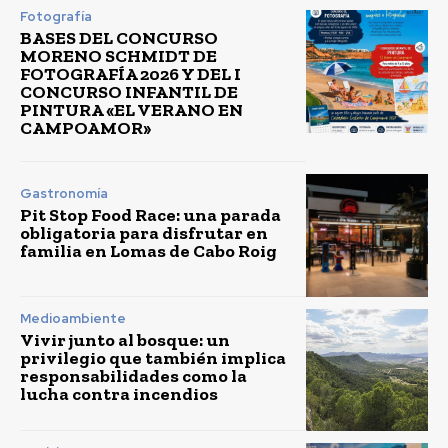
Fotografía
BASES DEL CONCURSO
MORENO SCHMIDT DE
FOTOGRAFÍA 2026 Y DEL I
CONCURSO INFANTIL DE
PINTURA «EL VERANO EN
CAMPOAMOR»
Gastronomía
Pit Stop Food Race: una parada
obligatoria para disfrutar en
familia en Lomas de Cabo Roig
Medioambiente
Vivir junto al bosque: un
privilegio que también implica
responsabilidades como la
lucha contra incendios