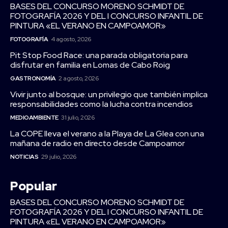
BASES DEL CONCURSO MORENO SCHMIDT DE
FOTOGRAFÍA 2026 Y DEL I CONCURSO INFANTIL DE
PINTURA «EL VERANO EN CAMPOAMOR»
FOTOGRAFÍA
4 agosto, 2026
Pit Stop Food Race: una parada obligatoria para
disfrutar en familia en Lomas de Cabo Roig
GASTRONOMÍA
2 agosto, 2026
Vivir junto al bosque: un privilegio que también implica
responsabilidades como la lucha contra incendios
MEDIOAMBIENTE
31 julio, 2026
La COPE lleva el verano a la Playa de La Glea con una
mañana de radio en directo desde Campoamor
NOTICIAS
29 julio, 2026
Popular
BASES DEL CONCURSO MORENO SCHMIDT DE
FOTOGRAFÍA 2026 Y DEL I CONCURSO INFANTIL DE
PINTURA «EL VERANO EN CAMPOAMOR»