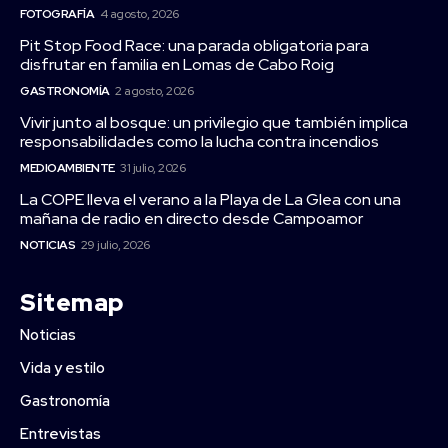
FOTOGRAFÍA
4 agosto, 2026
Pit Stop Food Race: una parada obligatoria para
disfrutar en familia en Lomas de Cabo Roig
GASTRONOMÍA
2 agosto, 2026
Vivir junto al bosque: un privilegio que también implica
responsabilidades como la lucha contra incendios
MEDIOAMBIENTE
31 julio, 2026
La COPE lleva el verano a la Playa de La Glea con una
mañana de radio en directo desde Campoamor
NOTICIAS
29 julio, 2026
Sitemap
Noticias
Vida y estilo
Gastronomía
Entrevistas