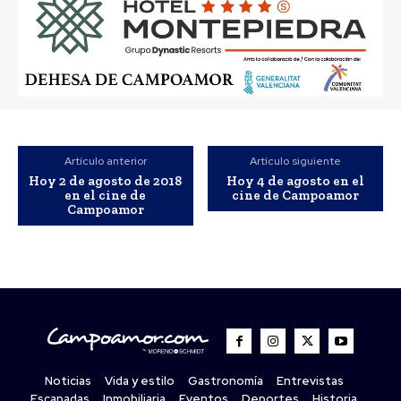
Artículo anterior
Artículo siguiente
Hoy 2 de agosto de 2018
Hoy 4 de agosto en el
en el cine de
cine de Campoamor
Campoamor
Noticias
Vida y estilo
Gastronomía
Entrevistas
Escapadas
Inmobiliaria
Eventos
Deportes
Historia