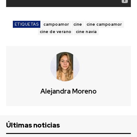
ETIQUETAS
campoamor
cine
cine campoamor
cine de verano
cine navia
Alejandra Moreno
Últimas noticias