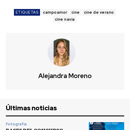
ETIQUETAS
campoamor
cine
cine de verano
cine navia
Alejandra Moreno
Últimas noticias
Fotografía