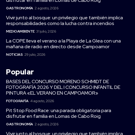
disfrutar en familia en Lomas de Cabo Roig
GASTRONOMÍA
2 agosto, 2026
Vivir junto al bosque: un privilegio que también implica
responsabilidades como la lucha contra incendios
MEDIOAMBIENTE
31 julio, 2026
La COPE lleva el verano a la Playa de La Glea con una
mañana de radio en directo desde Campoamor
NOTICIAS
29 julio, 2026
Popular
BASES DEL CONCURSO MORENO SCHMIDT DE
FOTOGRAFÍA 2026 Y DEL I CONCURSO INFANTIL DE
PINTURA «EL VERANO EN CAMPOAMOR»
FOTOGRAFÍA
4 agosto, 2026
Pit Stop Food Race: una parada obligatoria para
disfrutar en familia en Lomas de Cabo Roig
GASTRONOMÍA
2 agosto, 2026
Vivir junto al bosque: un privilegio que también implica