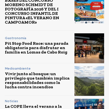
BASES DEL CONCURSO
MORENO SCHMIDT DE
FOTOGRAFÍA 2026 Y DEL I
CONCURSO INFANTIL DE
PINTURA «EL VERANO EN
CAMPOAMOR»
Gastronomía
Pit Stop Food Race: una parada
obligatoria para disfrutar en
familia en Lomas de Cabo Roig
Medioambiente
Vivir junto al bosque: un
privilegio que también implica
responsabilidades como la
lucha contra incendios
Noticias
La COPE lleva el verano a la