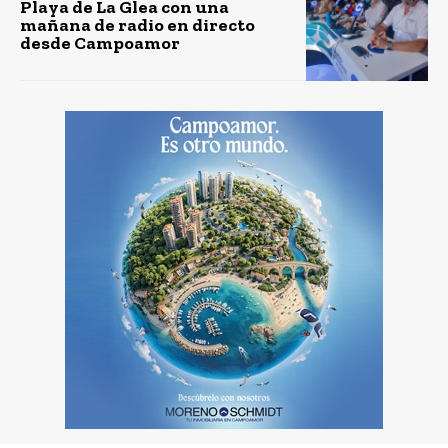
Playa de La Glea con una
mañana de radio en directo
desde Campoamor